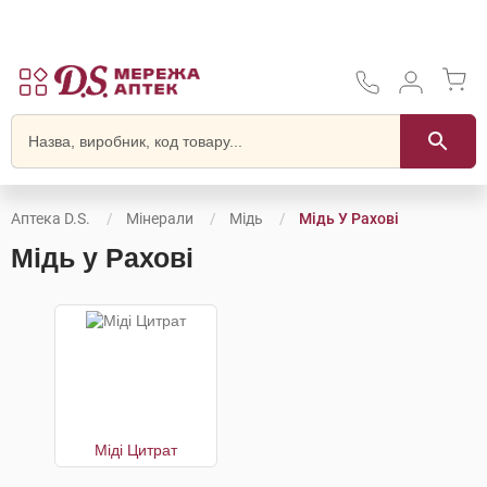
Аптека D.S.
Мінерали
Мідь
Мідь У Рахові
Мідь у Рахові
Міді Цитрат