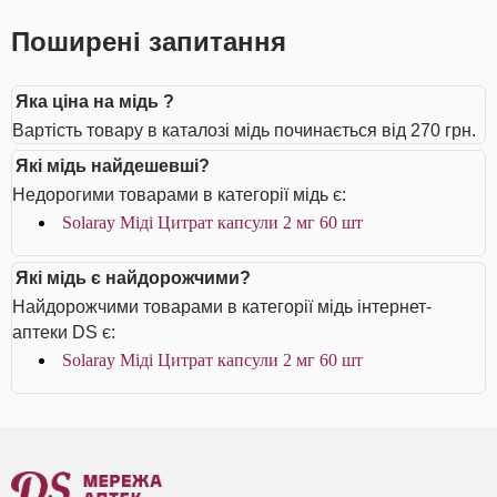
Поширені запитання
Яка ціна на мідь ?
Вартість товару в каталозі мідь починається від 270 грн.
Які мідь найдешевші?
Недорогими товарами в категорії мідь є:
Solaray Міді Цитрат капсули 2 мг 60 шт
Які мідь є найдорожчими?
Найдорожчими товарами в категорії мідь інтернет-
аптеки DS є:
Solaray Міді Цитрат капсули 2 мг 60 шт