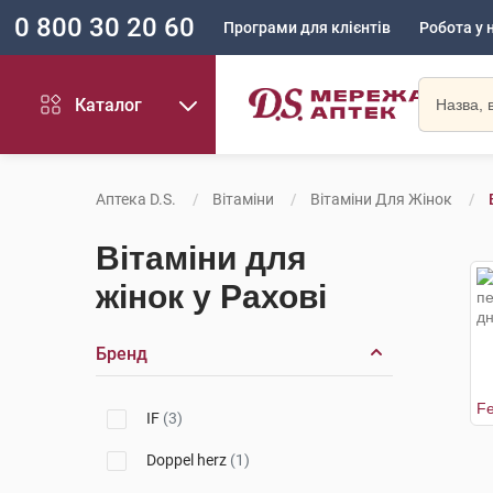
0 800 30 20 60
Програми для клієнтів
Робота у 
Каталог
Аптека D.S.
Вітаміни
Вітаміни Для Жінок
Вітаміни для
жінок у Рахові
Бренд
IF
(3)
Doppel herz
(1)