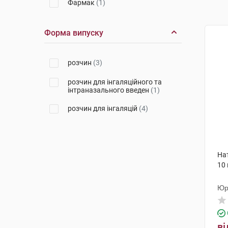
Фармак
(1)
Форма випуску
розчин
(3)
розчин для інгаляційного та
інтраназального введен
(1)
розчин для інгаляцій
(4)
Нат
10
Юр
ві