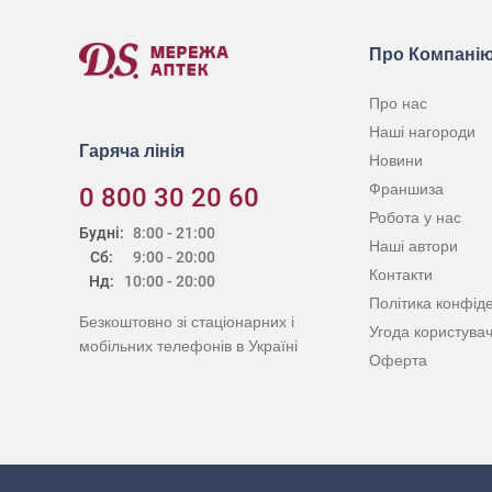
Про Компані
Про нас
Наші нагороди
Гаряча лінія
Новини
Франшиза
0 800 30 20 60
Робота у нас
Будні:
8:00 - 21:00
Наші автори
Сб:
9:00 - 20:00
Контакти
Нд:
10:00 - 20:00
Політика конфіде
Безкоштовно зі стаціонарних і
Угода користува
мобільних телефонів в Україні
Оферта