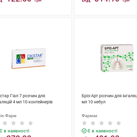
грн
грн
КУПИТИ
КУПИТИ
стар Гіал 7 розчин для
Бріз-Арт розчин для інгаляц
аляцій 4 мл 10 контейнерів
мл 10 небул
ія-Фарм
Фармак
Є в наявності
Є в наявності