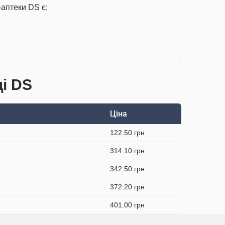
-аптеки DS є:
ці DS
Ціна
122.50 грн
314.10 грн
342.50 грн
372.20 грн
401.00 грн