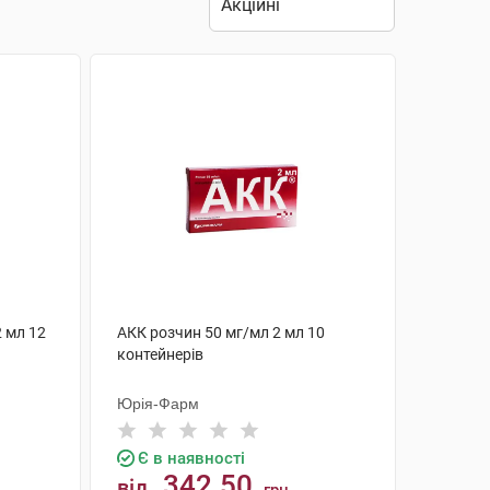
2 мл 12
АКК розчин 50 мг/мл 2 мл 10
контейнерів
Юрія-Фарм
Є в наявності
342.50
від