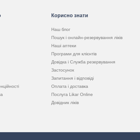
ю
Корисно знати
Наш блог
Пошук і онлайн-резервування ліків
Наші аптеки
Програми для клієнтів
Довідка і Служба резервування
Застосунок
Запитання і відповіді
нційності
Оплата і доставка
ча
Послуга Likar Online
Довідник ліків