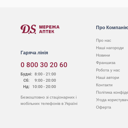
Про Компані
Про нас
Наші нагороди
Гаряча лінія
Новини
Франшиза
0 800 30 20 60
Робота у нас
Будні:
8:00 - 21:00
Наші автори
Сб:
9:00 - 20:00
Контакти
Нд:
10:00 - 20:00
Політика конфіде
Безкоштовно зі стаціонарних і
Угода користува
мобільних телефонів в Україні
Оферта