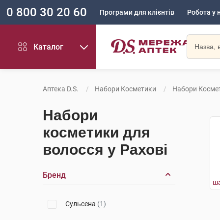
0 800 30 20 60
Програми для клієнтів
Робота у 
Каталог
Аптека D.S.
Набори Косметики
Набори Косме
Набори
косметики для
волосся у Рахові
Бренд
Сульсена
(1)