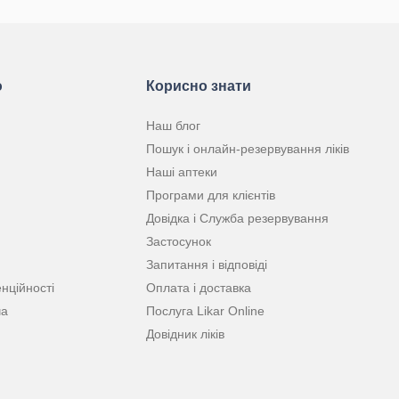
ю
Корисно знати
Наш блог
Пошук і онлайн-резервування ліків
Наші аптеки
Програми для клієнтів
Довідка і Служба резервування
Застосунок
Запитання і відповіді
нційності
Оплата і доставка
ча
Послуга Likar Online
Довідник ліків