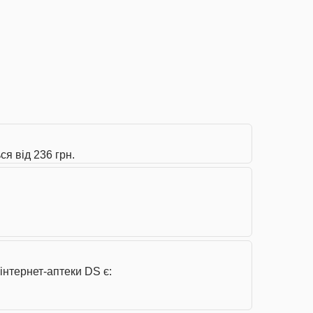
я від 236 грн.
інтернет-аптеки DS є: