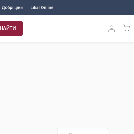
Добрі ціни
Likar Online
НАЙТИ