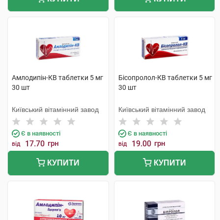
Амлодипін-КВ таблетки 5 мг
Бісопролол-КВ таблетки 5 мг
30 шт
30 шт
Київський вітамінний завод
Київський вітамінний завод
Є в наявності
Є в наявності
17.70
грн
19.00
грн
від
від
КУПИТИ
КУПИТИ