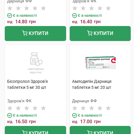
Дарниця ФФ
Здоров'я ФК
Є в наявності
Є в наявності
14.80
грн
16.40
грн
від
від
КУПИТИ
КУПИТИ
Бісопролол Здоров'я
Амлодипін Дарниця
таблетки 5 мг 30 шт
таблетки 5 мг 20 шт
Здоров'я ФК
Дарниця ФФ
Є в наявності
Є в наявності
16.50
грн
17.00
грн
від
від
КУПИТИ
КУПИТИ