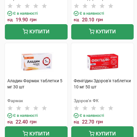
Є в наявності
Є в наявності
19.90
грн
20.10
грн
від
від
КУПИТИ
КУПИТИ
Аладин Фармак таблетки 5
Фенігідин Здоров'я таблетки
мг 30 шт
10 мг 50 шт
Фармак
Здоров'я ФК
Є в наявності
Є в наявності
22.40
грн
22.70
грн
від
від
КУПИТИ
КУПИТИ