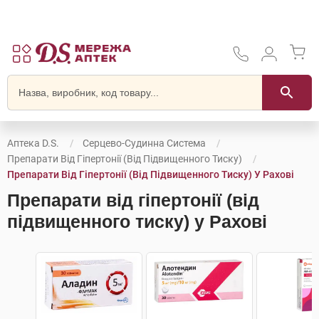
Аптека D.S.
Серцево-Судинна Система
Препарати Від Гіпертонії (від Підвищенного Тиску)
Препарати Від Гіпертонії (від Підвищенного Тиску) У Рахові
Препарати від гіпертонії (від
підвищенного тиску) у Рахові