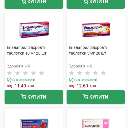
КУПИТИ
КУПИТИ
Еналаприл Здоров'я
Еналаприл Здоров'я
таблетки 10 мг 20 шт
таблетки 5 мг 20 шт
Здоров'я ФК
Здоров'я ФК
Є в наявності
Є в наявності
11.40
грн
12.60
грн
від
від
КУПИТИ
КУПИТИ