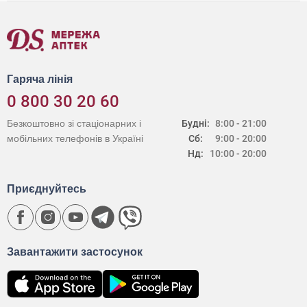
Гаряча лінія
0 800 30 20 60
Безкоштовно зі стаціонарних і
Будні:
8:00 - 21:00
мобільних телефонів в Україні
Сб:
9:00 - 20:00
Нд:
10:00 - 20:00
Приєднуйтесь
Завантажити застосунок