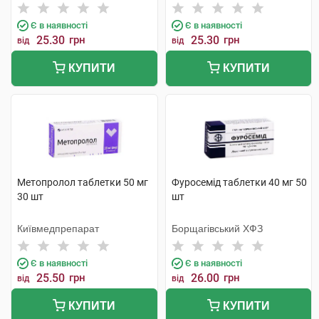
Є в наявності
Є в наявності
25.30
грн
25.30
грн
від
від
КУПИТИ
КУПИТИ
Метопролол таблетки 50 мг
Фуросемід таблетки 40 мг 50
30 шт
шт
Київмедпрепарат
Борщагівський ХФЗ
Є в наявності
Є в наявності
25.50
грн
26.00
грн
від
від
КУПИТИ
КУПИТИ