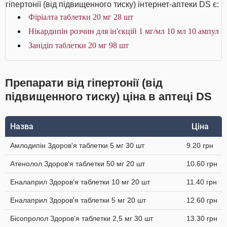
гіпертонії (від підвищенного тиску) інтернет-аптеки DS є:
Фіріалта таблетки 20 мг 28 шт
Нікардипін розчин для ін'єкцій 1 мг/мл 10 мл 10 ампул
Занідіп таблетки 20 мг 98 шт
Препарати від гіпертонії (від
підвищенного тиску) ціна в аптеці DS
Назва
Ціна
Амлодипін Здоров'я таблетки 5 мг 30 шт
9.20 грн
Атенолол Здоров'я таблетки 50 мг 20 шт
10.60 грн
Еналаприл Здоров'я таблетки 10 мг 20 шт
11.40 грн
Еналаприл Здоров'я таблетки 5 мг 20 шт
12.60 грн
Бісопролол Здоров'я таблетки 2,5 мг 30 шт
13.30 грн