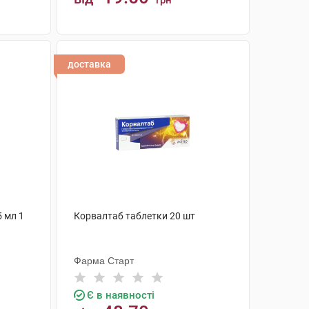
грн
КУПИТИ
доставка
5 мл 1
Корвалтаб таблетки 20 шт
Фарма Старт
Є в наявності