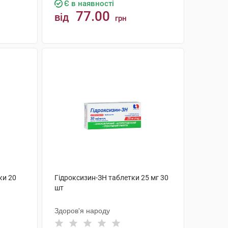
Є в наявності
77.00
від
грн
КУПИТИ
ки 20
Гідроксизин-ЗН таблетки 25 мг 30
шт
Здоров'я народу