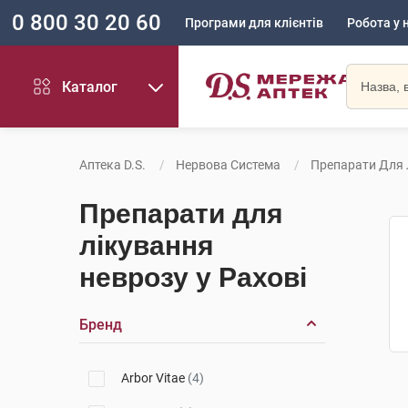
0 800 30 20 60
Програми для клієнтів
Робота у 
Каталог
Аптека D.S.
Нервова Система
Препарати Для 
Препарати для
лікування
неврозу у Рахові
Бренд
Arbor Vitae
(4)