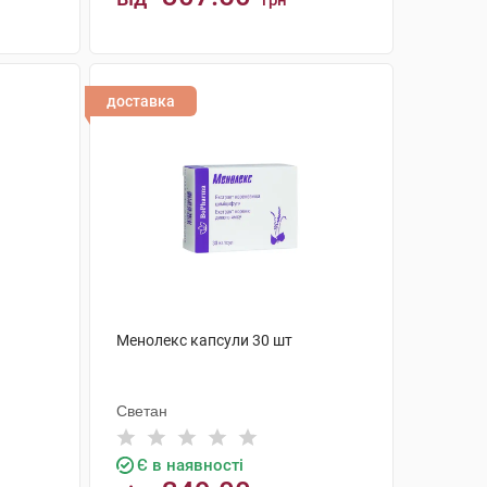
грн
КУПИТИ
доставка
Менолекс капсули 30 шт
Светан
Є в наявності