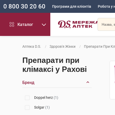
0 800 30 20 60
Програми для клієнтів
Робота у 
Каталог
Аптека D.S.
Здоров'я Жінки
Препарати При Кл
Препарати при
клімаксі у Рахові
Бренд
Doppel herz
(1)
Solgar
(1)