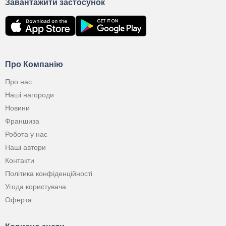
Завантажити застосунок
Про Компанію
Про нас
Наші нагороди
Новини
Франшиза
Робота у нас
Наші автори
Контакти
Політика конфіденційності
Угода користувача
Оферта