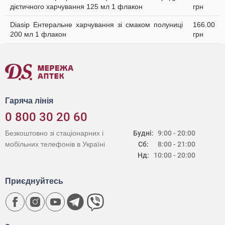
дієтичного харчування 125 мл 1 флакон
грн
Diasip Ентеральне харчування зі смаком полуниці
166.00
200 мл 1 флакон
грн
Гаряча лінія
0 800 30 20 60
Безкоштовно зі стаціонарних і
Будні:
9:00 - 20:00
мобільних телефонів в Україні
Сб:
8:00 - 21:00
Нд:
10:00 - 20:00
Приєднуйтесь