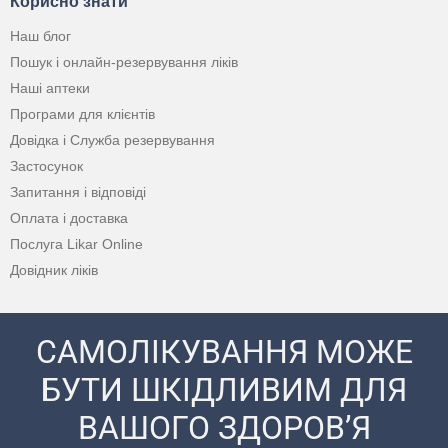
Корисно знати
Наш блог
Пошук і онлайн-резервування ліків
Наші аптеки
Програми для клієнтів
Довідка і Служба резервування
Застосунок
Запитання і відповіді
Оплата і доставка
Послуга Likar Online
Довідник ліків
САМОЛІКУВАННЯ МОЖЕ
БУТИ ШКІДЛИВИМ ДЛЯ
ВАШОГО ЗДОРОВ’Я