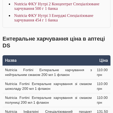
Nutricia ФКУ Нутрі 2 Концентрат Спеціалізоване
харчування 500 г 1 банка
Nutricia ФКУ Нутрі 3 Енерджі Спеціалізоване
харчування 454 г 1 банка
Ентеральне харчування ціна в аптеці
DS
Назва
Ціна
Nutricia Fortini Ентеральне харчування з
110.00
нейтральним смаком 200 мл 1 флакон
грн
Nutricia Fortini Ентеральне харчування зі смаком
110.00
шоколаду 200 мл 1 флакон
грн
Nutricia Fortini Ентеральне харчування зі смаком
110.00
полуниці 200 мл 1 флакон
грн
Nutricia Інфатріні Спеціалізований продукт
131.50