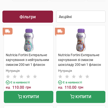
Фільтри
Nutricia Fortini Ентеральне
Nutricia Fortini Ентеральне
харчування з нейтральним
харчування зі смаком
смаком 200 мл 1 флакон
шоколаду 200 мл 1 флакон
Нутриція
Нутриція
Є в наявності
Є в наявності
110.00
грн
110.00
грн
від
від
КУПИТИ
КУПИТИ