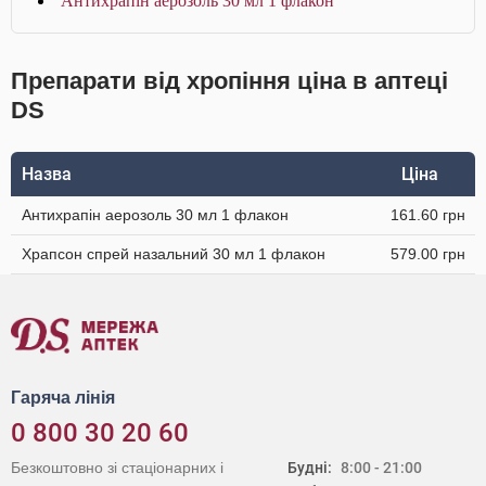
Антихрапін аерозоль 30 мл 1 флакон
Препарати від хропіння ціна в аптеці
DS
Назва
Ціна
Антихрапін аерозоль 30 мл 1 флакон
161.60 грн
Храпсон спрей назальний 30 мл 1 флакон
579.00 грн
Гаряча лінія
0 800 30 20 60
Безкоштовно зі стаціонарних і
Будні:
8:00 - 21:00