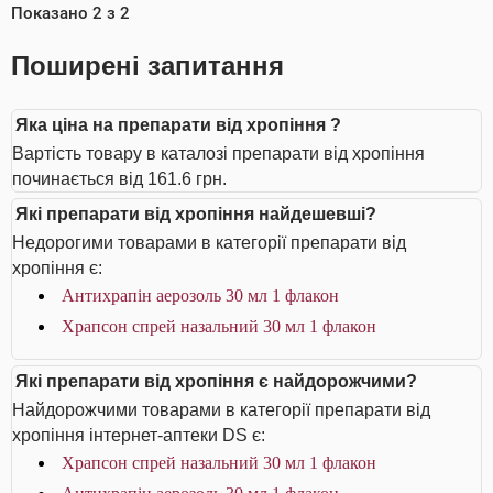
Показано
2
з
2
Поширені запитання
Яка ціна на препарати від хропіння ?
Вартість товару в каталозі препарати від хропіння
починається від 161.6 грн.
Які препарати від хропіння найдешевші?
Недорогими товарами в категорії препарати від
хропіння є:
Антихрапін аерозоль 30 мл 1 флакон
Храпсон спрей назальний 30 мл 1 флакон
Які препарати від хропіння є найдорожчими?
Найдорожчими товарами в категорії препарати від
хропіння інтернет-аптеки DS є:
Храпсон спрей назальний 30 мл 1 флакон