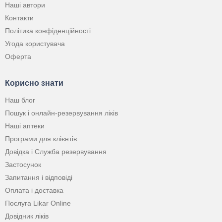
Наші автори
Контакти
Політика конфіденційності
Угода користувача
Оферта
Корисно знати
Наш блог
Пошук і онлайн-резервування ліків
Наші аптеки
Програми для клієнтів
Довідка і Служба резервування
Застосунок
Запитання і відповіді
Оплата і доставка
Послуга Likar Online
Довідник ліків