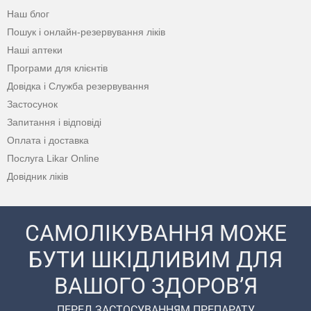
Наш блог
Пошук і онлайн-резервування ліків
Наші аптеки
Програми для клієнтів
Довідка і Служба резервування
Застосунок
Запитання і відповіді
Оплата і доставка
Послуга Likar Online
Довідник ліків
САМОЛІКУВАННЯ МОЖЕ
БУТИ ШКІДЛИВИМ ДЛЯ
ВАШОГО ЗДОРОВ’Я
ПЕРЕД ЗАСТОСУВАННЯМ ПРЕПАРАТУ