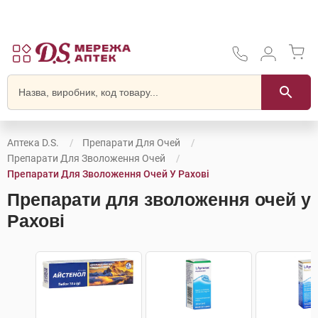
Аптека D.S.
Препарати Для Очей
Препарати Для Зволоження Очей
Препарати Для Зволоження Очей У Рахові
Препарати для зволоження очей у
Рахові