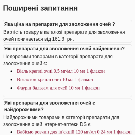
Поширені запитання
Яка ціна на препарати для зволоження очей ?
Вартість товару в каталозі препарати для зволоження
очей починається від 161.3 грн.
Які препарати для зволоження очей найдешевші?
Недорогими товарами в категорії препарати для
зволоження очей є:
Віаль краплі очні 0,5 мг/мл 10 мл 1 флакон
Візілотон краплі очні 10 мл 1 флакон
Фаурін бальзам для очей 10 мл 1 флакон
Які препарати для зволоження очей є
найдорожчими?
Найдорожчими товарами в категорії препарати для
зволоження очей інтернет-аптеки DS є:
Вабісмо розчин для ін'єкцій 120 мг/мл 0,24 мл 1 флакон