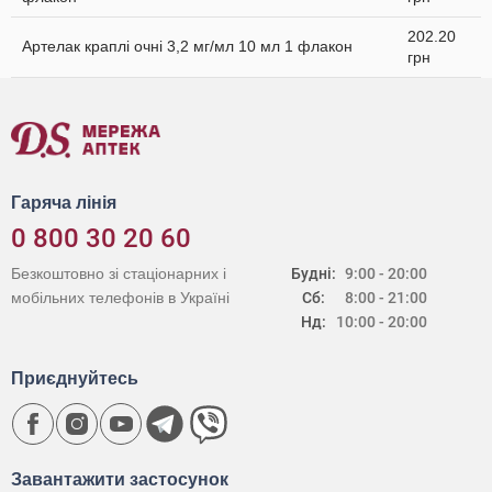
202.20
Артелак краплі очні 3,2 мг/мл 10 мл 1 флакон
грн
Гаряча лінія
0 800 30 20 60
Безкоштовно зі стаціонарних і
Будні:
9:00 - 20:00
мобільних телефонів в Україні
Сб:
8:00 - 21:00
Нд:
10:00 - 20:00
Приєднуйтесь
Завантажити застосунок