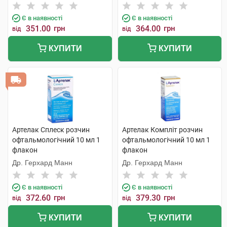
Є в наявності
Є в наявності
351.00
грн
364.00
грн
від
від
КУПИТИ
КУПИТИ
Артелак Сплеск розчин
Артелак Компліт розчин
офтальмологічний 10 мл 1
офтальмологічний 10 мл 1
флакон
флакон
Др. Герхард Манн
Др. Герхард Манн
Є в наявності
Є в наявності
372.60
грн
379.30
грн
від
від
КУПИТИ
КУПИТИ