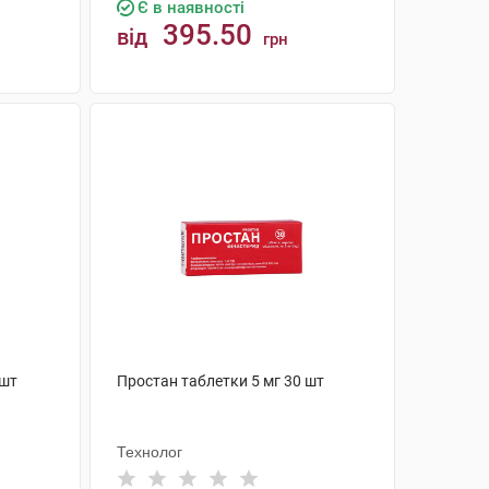
Є в наявності
395.50
від
грн
КУПИТИ
 шт
Простан таблетки 5 мг 30 шт
Технолог