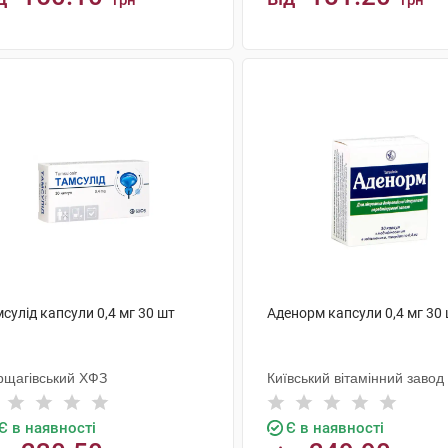
грн
грн
КУПИТИ
КУПИТИ
сулід капсули 0,4 мг 30 шт
Аденорм капсули 0,4 мг 30
рщагівський ХФЗ
Київський вітамінний завод
Є в наявності
Є в наявності