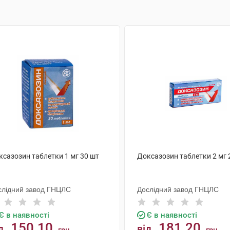
ксазозин таблетки 1 мг 30 шт
Доксазозин таблетки 2 мг 
слідний завод ГНЦЛС
Дослідний завод ГНЦЛС
Є в наявності
Є в наявності
150.10
181.20
д
від