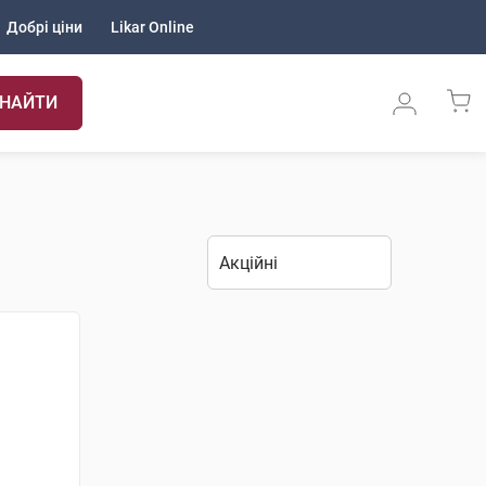
Добрі ціни
Likar Online
НАЙТИ