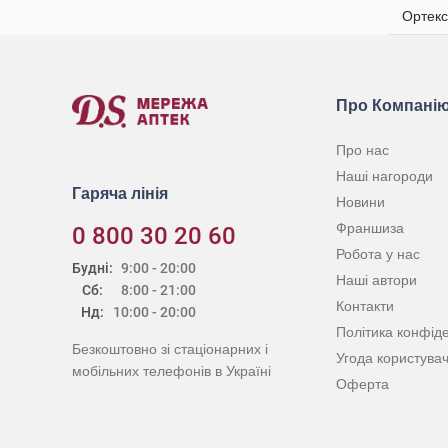
Ортекс
Про Компані
Про нас
Наші нагороди
Гаряча лінія
Новини
Франшиза
0 800 30 20 60
Робота у нас
Будні:
9:00 - 20:00
Наші автори
Сб:
8:00 - 21:00
Контакти
Нд:
10:00 - 20:00
Політика конфіде
Безкоштовно зі стаціонарних і
Угода користува
мобільних телефонів в Україні
Оферта