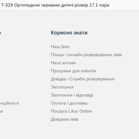
 Т-529 Ортопедичні черевики дитячі розмір 17 1 пара
ю
Корисно знати
Наш блог
Пошук і онлайн-резервування ліків
Наші аптеки
Програми для клієнтів
Довідка і Служба резервування
Застосунок
Запитання і відповіді
нційності
Оплата і доставка
ча
Послуга Likar Online
Довідник ліків