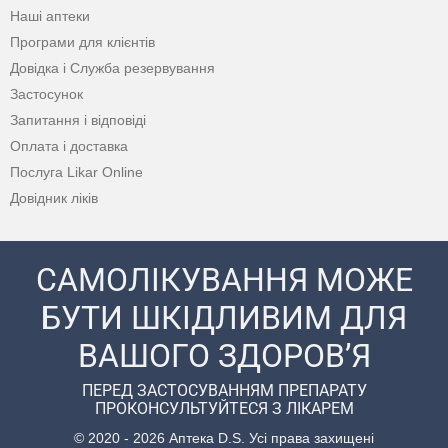
Наші аптеки
Програми для клієнтів
Довідка і Служба резервування
Застосунок
Запитання і відповіді
Оплата і доставка
Послуга Likar Online
Довідник ліків
САМОЛІКУВАННЯ МОЖЕ
БУТИ ШКІДЛИВИМ ДЛЯ
ВАШОГО ЗДОРОВ’Я
ПЕРЕД ЗАСТОСУВАННЯМ ПРЕПАРАТУ
ПРОКОНСУЛЬТУЙТЕСЯ З ЛІКАРЕМ
© 2020 - 2026 Аптека D.S. Усі права захищені