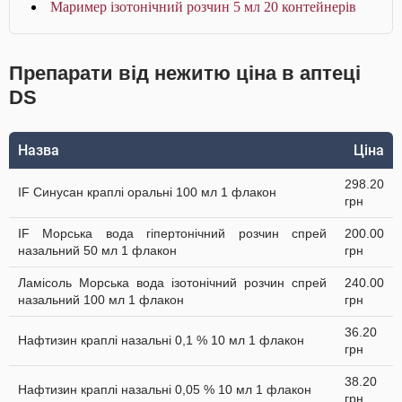
Маример ізотонічний розчин 5 мл 20 контейнерів
Препарати від нежитю ціна в аптеці
DS
Назва
Ціна
298.20
IF Синусан краплі оральні 100 мл 1 флакон
грн
IF Морська вода гіпертонічний розчин спрей
200.00
назальний 50 мл 1 флакон
грн
Ламісоль Морська вода ізотонічний розчин спрей
240.00
назальний 100 мл 1 флакон
грн
36.20
Нафтизин краплі назальні 0,1 % 10 мл 1 флакон
грн
38.20
Нафтизин краплі назальні 0,05 % 10 мл 1 флакон
грн