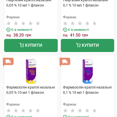
Нафтизин краплі назальні
Нафтизин краплі назальні
0,05 % 10 мл 1 флакон
0,1 % 10 мл 1 флакон
Фармак
Фармак
Є в наявності
Є в наявності
38.20
грн
41.50
грн
від
від
КУПИТИ
КУПИТИ
Фармазолін краплі назальні
Фармазолін краплі назальні
0,05 % 10 мл 1 флакон
0,1 % 10 мл 1 флакон
Фармак
Фармак
Є в наявності
Є в наявності