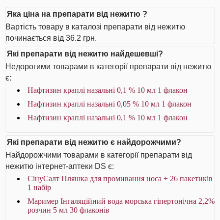
Яка ціна на препарати від нежитю ?
Вартість товару в каталозі препарати від нежитю
починається від 36.2 грн.
Які препарати від нежитю найдешевші?
Недорогими товарами в категорії препарати від нежитю
є:
Нафтизин краплі назальні 0,1 % 10 мл 1 флакон
Нафтизин краплі назальні 0,05 % 10 мл 1 флакон
Нафтизин краплі назальні 0,1 % 10 мл 1 флакон
Які препарати від нежитю є найдорожчими?
Найдорожчими товарами в категорії препарати від
нежитю інтернет-аптеки DS є:
СінуСалт Пляшка для промивання носа + 26 пакетиків
1 набір
Маример Інгаляційний вода морська гіпертонічна 2,2%
розчин 5 мл 30 флаконів