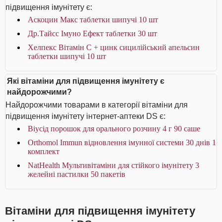
підвищення імунітету є:
Аскоцин Макс таблетки шипучі 10 шт
Др.Тайсс Імуно Ефект таблетки 30 шт
Хелпекс Вітамін С + цинк сицилійський апельсин
таблетки шипучі 10 шт
Які вітаміни для підвищення імунітету є
найдорожчими?
Найдорожчими товарами в категорії вітаміни для
підвищення імунітету інтернет-аптеки DS є:
Віусід порошок для орального розчину 4 г 90 саше
Orthomol Immun відновлення імунної системи 30 днів 1
комплект
NatHealth Мультивітаміни для стійкого імунітету 3
желейні пастилки 50 пакетів
Вітаміни для підвищення імунітету