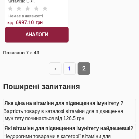
Каталізіс С.Л.
Немає в наявності
6997.10
грн
від
АНАЛОГИ
Показано
7
з
43
2
‹
1
Поширені запитання
Яка ціна на вітаміни для підвищення імунітету ?
Вартість товару в каталозі вітаміни для підвищення
імунітету починається від 126.5 грн.
Які вітаміни для підвищення імунітету найдешевші?
Недорогими товарами в категорії вітаміни для