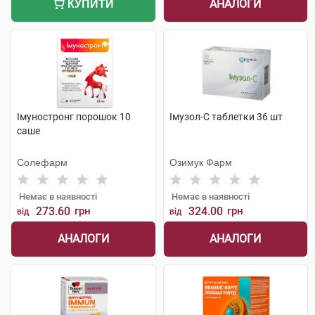
АНАЛОГИ
КУПИТИ
Імуностронг порошок 10
Імузол-С таблетки 36 шт
саше
Солефарм
Озимук Фарм
Немає в наявності
Немає в наявності
273.60
грн
324.00
грн
від
від
АНАЛОГИ
АНАЛОГИ