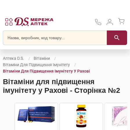
Аптека D.S.
Вітаміни
Вітаміни Для Підвищення Імунітету
Вітаміни Для Підвищення Імунітету У Рахові
Вітаміни для підвищення
імунітету у Рахові - Сторінка №2