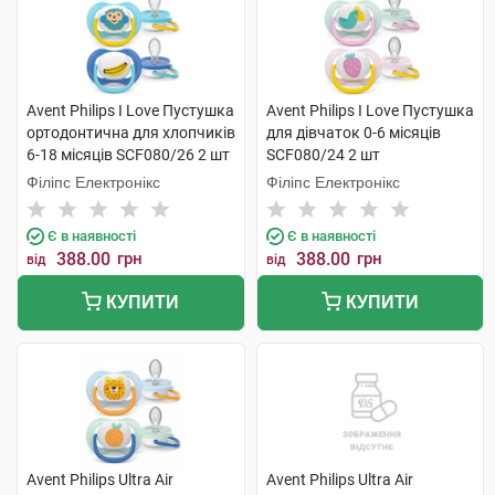
Avent Philips I Love Пустушка
Avent Philips I Love Пустушка
ортодонтична для хлопчиків
для дівчаток 0-6 місяців
6-18 місяців SCF080/26 2 шт
SCF080/24 2 шт
Філіпс Електронікс
Філіпс Електронікс
Є в наявності
Є в наявності
388.00
грн
388.00
грн
від
від
КУПИТИ
КУПИТИ
Avent Philips Ultra Air
Avent Philips Ultra Air