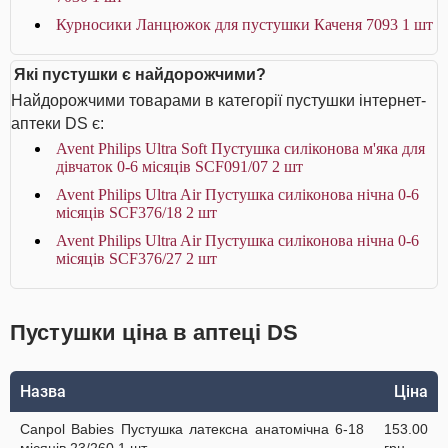
Курносики Ланцюжок для пустушки Каченя 7093 1 шт
Які пустушки є найдорожчими?
Найдорожчими товарами в категорії пустушки інтернет-
аптеки DS є:
Avent Philips Ultra Soft Пустушка силіконова м'яка для
дівчаток 0-6 місяців SCF091/07 2 шт
Avent Philips Ultra Air Пустушка силіконова нічна 0-6
місяців SCF376/18 2 шт
Avent Philips Ultra Air Пустушка силіконова нічна 0-6
місяців SCF376/27 2 шт
Пустушки ціна в аптеці DS
Назва
Ціна
Canpol Babies Пустушка латексна анатомічна 6-18
153.00