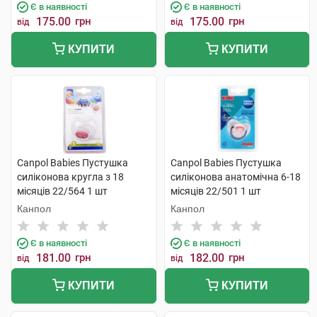
Є в наявності
Є в наявності
175.00
грн
175.00
грн
від
від
КУПИТИ
КУПИТИ
Canpol Babies Пустушка
Canpol Babies Пустушка
силіконова кругла з 18
силіконова анатомічна 6-18
місяців 22/564 1 шт
місяців 22/501 1 шт
Канпол
Канпол
Є в наявності
Є в наявності
181.00
грн
182.00
грн
від
від
КУПИТИ
КУПИТИ