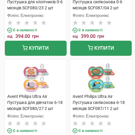
Пустушка для хлопчиків 0-6
Пустушка силіконова 0-6
місяців SCF080/23 2 шт
місяців SCF087/04 2 шт
Філіпс Електронікс
Філіпс Електронікс
Є в наявності
Є в наявності
394.00
грн
399.00
грн
від
від
КУПИТИ
КУПИТИ
Avent Philips Ultra Air
Avent Philips Ultra Air
Пустушка для дівчаток 6-18
Пустушка силіконова 6-18
місяців SCF080/27 2 шт
місяців SCF087/11 2 шт
Філіпс Електронікс
Філіпс Електронікс
Є в наявності
Є в наявності