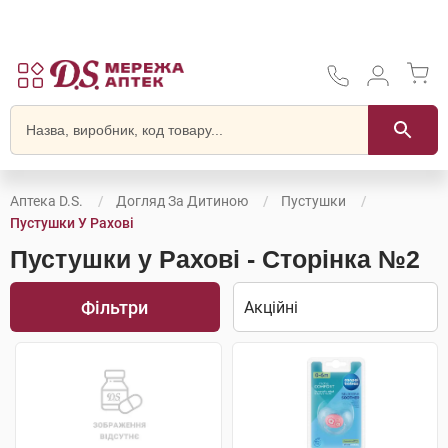
Аптека D.S.
Догляд За Дитиною
Пустушки
Пустушки У Рахові
Пустушки у Рахові - Сторінка №2
Фільтри