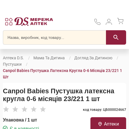
Аптека D.S.
Мама Та Дитина
Догляд За Дитиною
Пустушки
Canpol Babies Пустушка Латексна Кругла 0-6 Місяців 23/221 1
Шт
Canpol Babies Пустушка латексна
кругла 0-6 місяців 23/221 1 шт
код товару: ЦБ000024667
Упаковка / 1 шт
Аптеки
Є в наявності