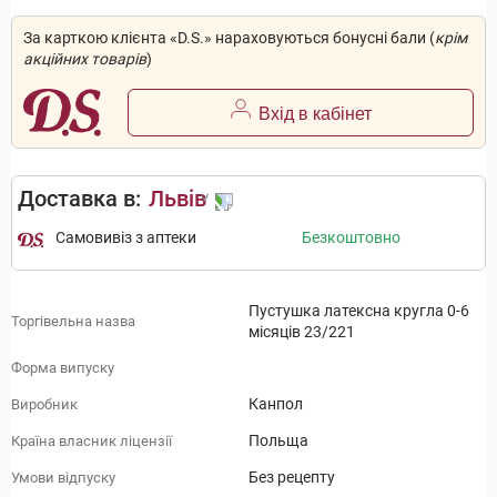
За карткою клієнта «D.S.» нараховуються бонусні бали (
крім
акційних товарів
)
Вхід в кабінет
Доставка в:
Львів
Самовивіз з аптеки
Безкоштовно
Пустушка латексна кругла 0-6
Торгівельна назва
місяців 23/221
Форма випуску
Канпол
Виробник
Польща
Країна власник ліцензії
Без рецепту
Умови відпуску