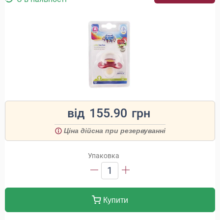
від
155.90
грн
Ціна дійсна при резервуванні
Упаковка
1
Купити