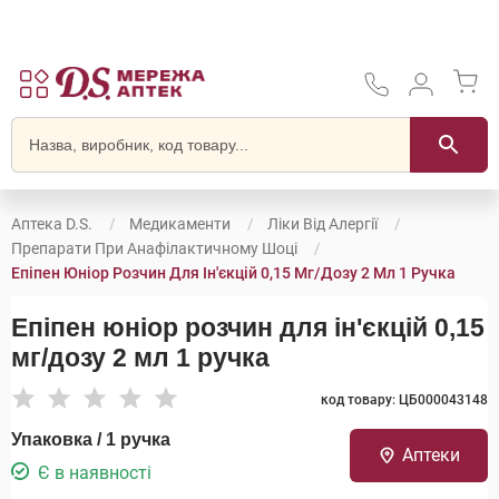
Аптека D.S.
Медикаменти
Ліки Від Алергії
Препарати При Анафілактичному Шоці
Епіпен Юніор Розчин Для Ін'єкцій 0,15 Мг/дозу 2 Мл 1 Ручка
Епіпен юніор розчин для ін'єкцій 0,15
мг/дозу 2 мл 1 ручка
код товару: ЦБ000043148
Упаковка / 1 ручка
Аптеки
Є в наявності