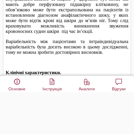
Основне
Інструкція
Аналоги
Відгуки