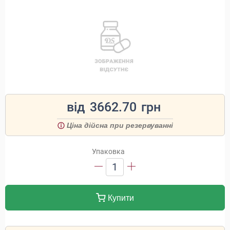
від
3662.70
грн
Ціна дійсна при резервуванні
Упаковка
1
Купити