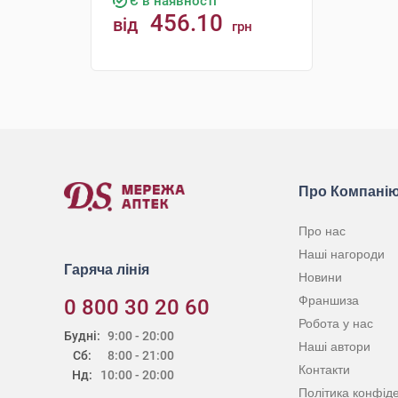
Є в наявності
456.10
від
грн
КУПИТИ
Про Компані
Про нас
Наші нагороди
Гаряча лінія
Новини
Франшиза
0 800 30 20 60
Робота у нас
Будні:
9:00 - 20:00
Наші автори
Сб:
8:00 - 21:00
Контакти
Нд:
10:00 - 20:00
Політика конфіде