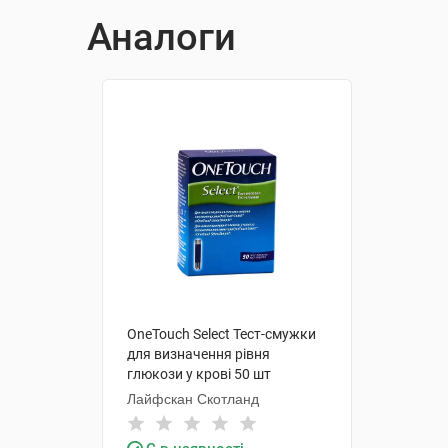
Аналоги
OneTouch Select Тест-смужки
для визначення рівня
глюкози у крові 50 шт
Лайфскан Скотланд