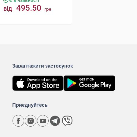
Є в наявності
495.50
від
грн
КУПИТИ
Завантажити застосунок
Приєднуйтесь