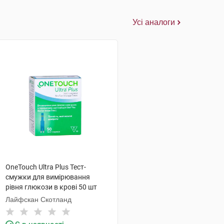
Усі аналоги
OneTouch Ultra Plus Тест-
смужки для вимірювання
рівня глюкози в крові 50 шт
Лайфскан Скотланд