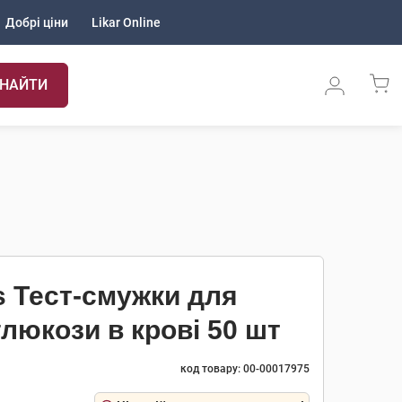
Добрі ціни
Likar Online
НАЙТИ
s Тест-смужки для
люкози в крові 50 шт
код товару: 00-00017975