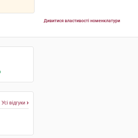
Дивитися властивості номенклатури
о
Усі відгуки