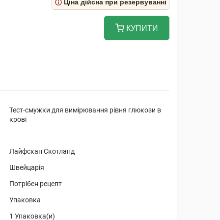
Ціна дійсна при резервуванні
КУПИТИ
Тест-смужки для вимірювання рівня глюкози в
крові
Лайфскан Скотланд
Швейцарія
Потрібен рецепт
Упаковка
1 Упаковка(и)