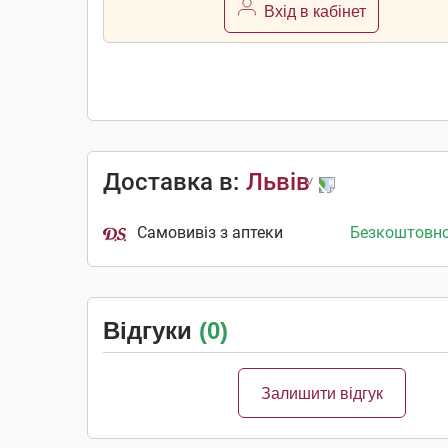
Вхід в кабінет
Доставка в:
Львів
Самовивіз з аптеки
Безкоштовн
Відгуки
(0)
Залишити відгук