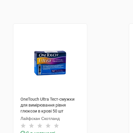
OneTouch Ultra Тест-смужки
для вимірювання рівня
глюкози в крові 50 шт
Лайфскан Скотланд