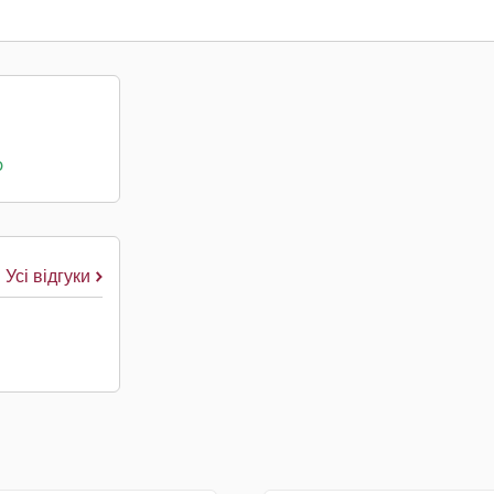
о
Усі відгуки