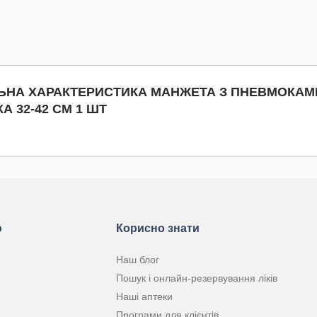
КУПИТИ
КУПИТИ
ЛЬНА ХАРАКТЕРИСТИКА МАНЖЕТА З ПНЕВМОКА
 32-42 СМ 1 ШТ
ю
Корисно знати
Наш блог
Пошук і онлайн-резервування ліків
Наші аптеки
Програми для клієнтів