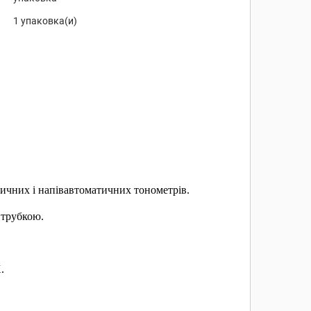
1 упаковка(и)
тичних і напівавтоматичних тонометрів.
 трубкою.
.