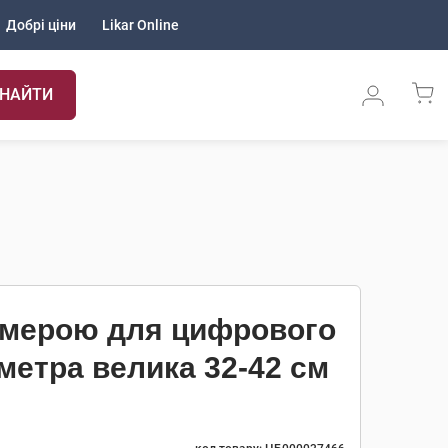
Добрі ціни
Likar Online
НАЙТИ
амерою для цифрового
метра велика 32-42 см