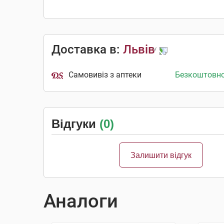
Доставка в:
Львів
Самовивіз з аптеки
Безкоштовн
Відгуки
(0)
Залишити відгук
Аналоги