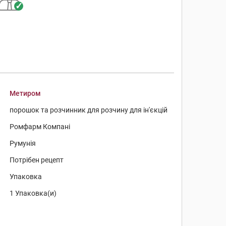
Метиром
порошок та розчинник для розчину для ін'єкцій
Ромфарм Компані
Румунія
Потрібен рецепт
Упаковка
1 Упаковка(и)