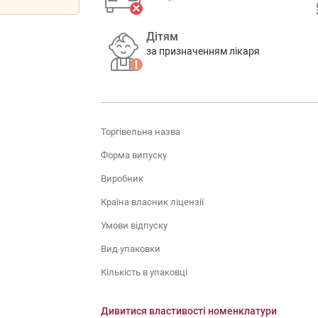
Дітям
за призначенням лікаря
Торгівельна назва
Форма випуску
Виробник
Країна власник ліцензії
Умови відпуску
Вид упаковки
Кількість в упаковці
Дивитися властивості номенклатури