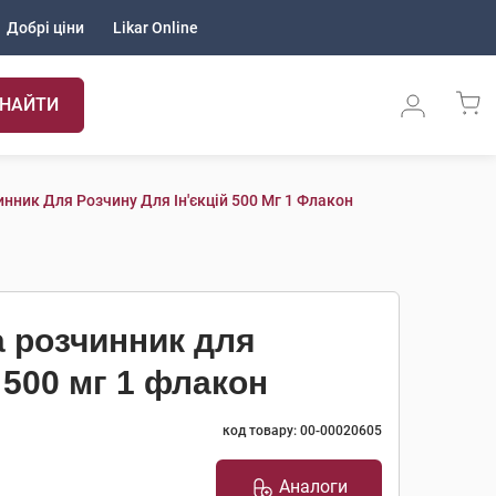
Добрі ціни
Likar Online
НАЙТИ
ник Для Розчину Для Ін'єкцій 500 Мг 1 Флакон
 розчинник для
 500 мг 1 флакон
код товару: 00-00020605
Аналоги