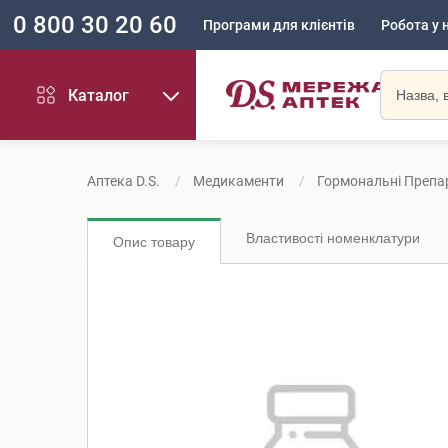
0 800 30 20 60
Програми для клієнтів
Робота у 
Каталог
Аптека D.S.
Медикаменти
Гормональні Препа
Властивості номенклатури
Опис товару