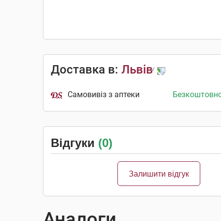
Доставка в:
Львів
Самовивіз з аптеки
Безкоштовн
Відгуки
(0)
Залишити відгук
Аналоги