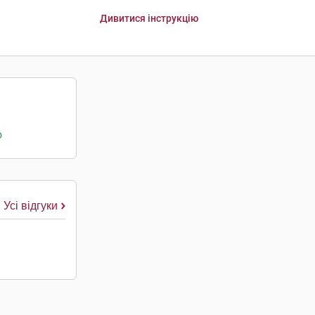
Дивитися інструкцію
о
Усі відгуки