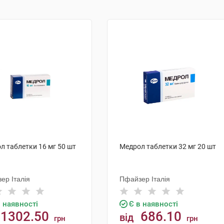
л таблетки 16 мг 50 шт
Медрол таблетки 32 мг 20 шт
ер Італія
Пфайзер Італія
в наявності
Є в наявності
1302.50
686.10
від
грн
грн