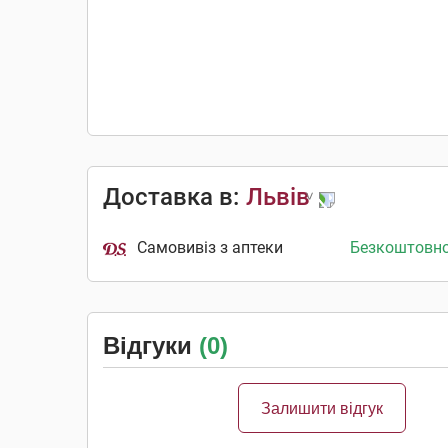
Доставка в:
Львів
Самовивіз з аптеки
Безкоштовн
Відгуки
(0)
Залишити відгук