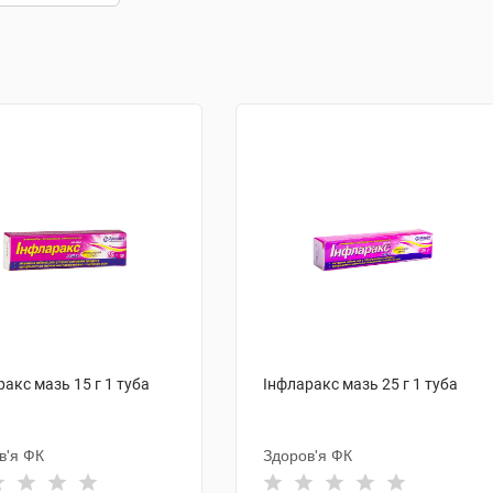
акс мазь 15 г 1 туба
Інфларакс мазь 25 г 1 туба
в'я ФК
Здоров'я ФК