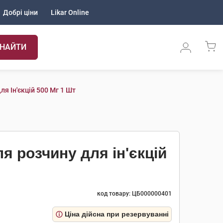
Добрі ціни
Likar Online
НАЙТИ
ля Ін'єкцій 500 Мг 1 Шт
я розчину для ін'єкцій
код товару: ЦБ000000401
Ціна дійсна при резервуванні