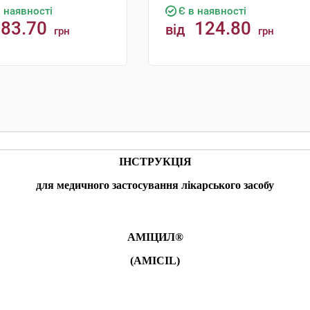
в наявності
Є в наявності
83.70
124.80
від
грн
грн
КУПИТИ
КУПИТИ