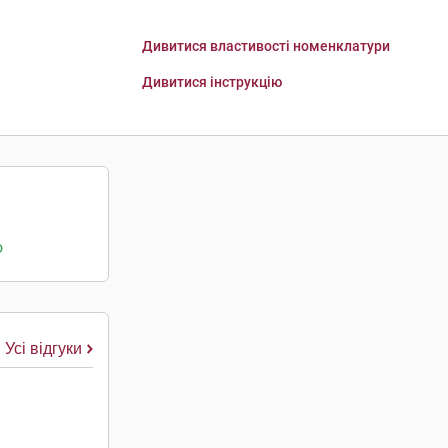
Дивитися властивості номенклатури
Дивитися інструкцію
о
Усі відгуки