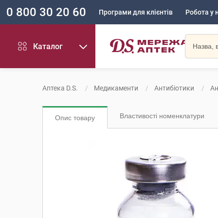
0 800 30 20 60
Програми для клієнтів
Робота у 
Каталог
Аптека D.S.
Медикаменти
Антибіотики
Ан
Властивості номенклатури
Опис товару