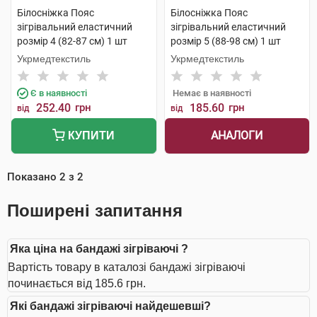
Білосніжка Пояс
Білосніжка Пояс
зігрівальний еластичний
зігрівальний еластичний
розмір 4 (82-87 см) 1 шт
розмір 5 (88-98 см) 1 шт
Укрмедтекстиль
Укрмедтекстиль
Є в наявності
Немає в наявності
252.40
грн
185.60
грн
від
від
АНАЛОГИ
КУПИТИ
Показано
2
з
2
Поширені запитання
Яка ціна на бандажі зігріваючі ?
Вартість товару в каталозі бандажі зігріваючі
починається від 185.6 грн.
Які бандажі зігріваючі найдешевші?