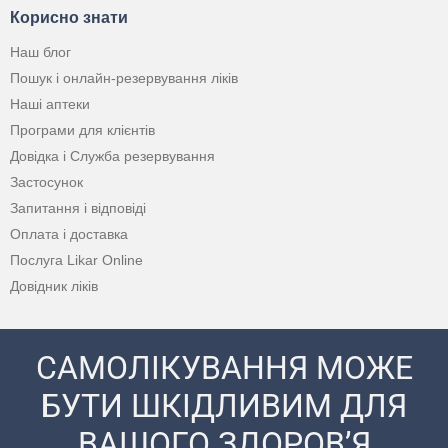
Корисно знати
Наш блог
Пошук і онлайн-резервування ліків
Наші аптеки
Програми для клієнтів
Довідка і Служба резервування
Застосунок
Запитання і відповіді
Оплата і доставка
Послуга Likar Online
Довідник ліків
САМОЛІКУВАННЯ МОЖЕ
БУТИ ШКІДЛИВИМ ДЛЯ
ВАШОГО ЗДОРОВ’Я