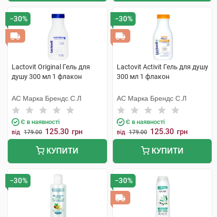
−30%
−30%
Lactovit Original Гель для
Lactovit Activit Гель для душу
душу 300 мл 1 флакон
300 мл 1 флакон
АС Марка Брендс С.Л
АС Марка Брендс С.Л
Є в наявності
Є в наявності
125.30
125.30
грн
грн
від
179.00
від
179.00
КУПИТИ
КУПИТИ
−30%
−30%