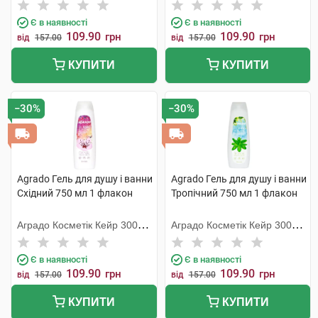
С.Л.У.
С.Л.У.
Є в наявності
Є в наявності
109.90
109.90
грн
грн
від
157.00
від
157.00
КУПИТИ
КУПИТИ
−30%
−30%
Agrado Гель для душу і ванни
Agrado Гель для душу і ванни
Східний 750 мл 1 флакон
Тропічний 750 мл 1 флакон
Аградо Косметік Кейр 3000
Аградо Косметік Кейр 3000
С.Л.У.
С.Л.У.
Є в наявності
Є в наявності
109.90
109.90
грн
грн
від
157.00
від
157.00
КУПИТИ
КУПИТИ