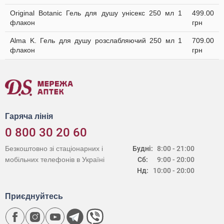
Original Botanic Гель для душу унісекс 250 мл 1
499.00
флакон
грн
Alma K. Гель для душу розслабляючий 250 мл 1
709.00
флакон
грн
Гаряча лінія
0 800 30 20 60
Безкоштовно зі стаціонарних і
Будні:
8:00 - 21:00
мобільних телефонів в Україні
Сб:
9:00 - 20:00
Нд:
10:00 - 20:00
Приєднуйтесь