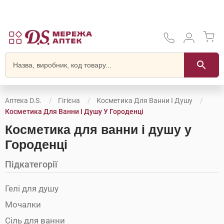
Аптека D.S.
Гігієна
Косметика Для Ванни І Душу
Косметика Для Ванни І Душу У Городенці
Косметика для ванни і душу у
Городенці
Підкатегорії
Гелі для душу
Мочалки
Сіль для ванни