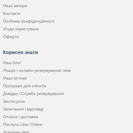
Наші автори
Контакти
Політика конфіденційності
Угода користувача
Оферта
Корисно знати
Наш блог
Пошук і онлайн-резервування ліків
Наші аптеки
Програми для клієнтів
Довідка і Служба резервування
Застосунок
Запитання і відповіді
Оплата і доставка
Послуга Likar Online
Довідник ліків