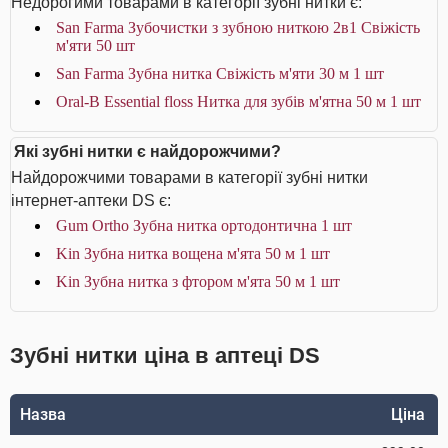
Недорогими товарами в категорії зубні нитки є:
San Farma Зубочистки з зубною ниткою 2в1 Свіжість
м'яти 50 шт
San Farma Зубна нитка Свіжість м'яти 30 м 1 шт
Oral-B Essential floss Нитка для зубів м'ятна 50 м 1 шт
Які зубні нитки є найдорожчими?
Найдорожчими товарами в категорії зубні нитки
інтернет-аптеки DS є:
Gum Ortho Зубна нитка ортодонтична 1 шт
Kin Зубна нитка вощена м'ята 50 м 1 шт
Kin Зубна нитка з фтором м'ята 50 м 1 шт
Зубні нитки ціна в аптеці DS
Назва
Ціна