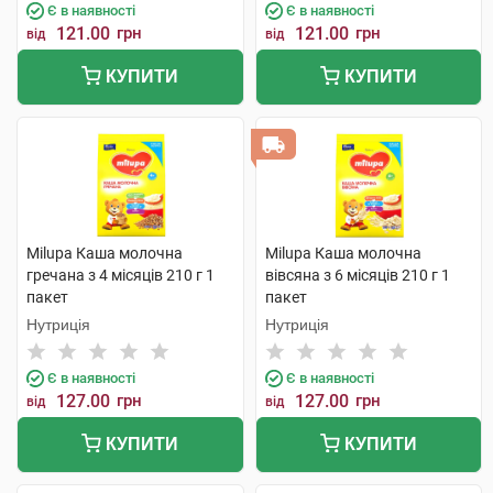
Є в наявності
Є в наявності
121.00
грн
121.00
грн
від
від
КУПИТИ
КУПИТИ
Milupa Каша молочна
Milupa Каша молочна
гречана з 4 місяців 210 г 1
вівсяна з 6 місяців 210 г 1
пакет
пакет
Нутриція
Нутриція
Є в наявності
Є в наявності
127.00
грн
127.00
грн
від
від
КУПИТИ
КУПИТИ