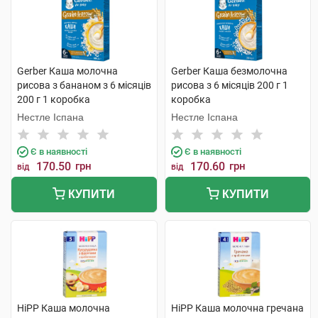
Gerber Каша молочна
Gerber Каша безмолочна
рисова з бананом з 6 місяців
рисова з 6 місяців 200 г 1
200 г 1 коробка
коробка
Нестле Іспана
Нестле Іспана
Є в наявності
Є в наявності
170.50
грн
170.60
грн
від
від
КУПИТИ
КУПИТИ
HiPP Каша молочна
HiPP Каша молочна гречана