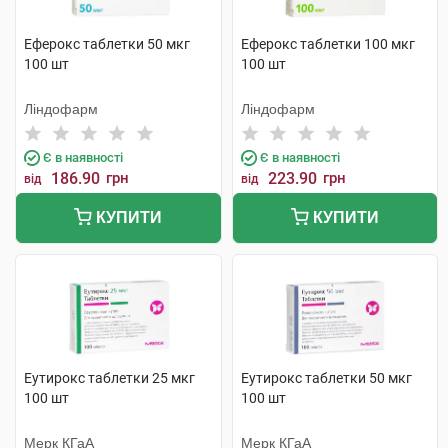
Еферокс таблетки 50 мкг
Еферокс таблетки 100 мкг
100 шт
100 шт
Ліндофарм
Ліндофарм
Є в наявності
Є в наявності
186.90
грн
223.90
грн
від
від
КУПИТИ
КУПИТИ
Еутирокс таблетки 25 мкг
Еутирокс таблетки 50 мкг
100 шт
100 шт
Мерк КГаА
Мерк КГаА