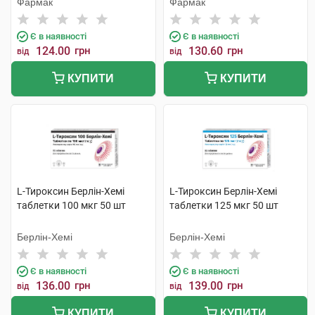
Фармак
Фармак
Є в наявності
Є в наявності
124.00
грн
130.60
грн
від
від
КУПИТИ
КУПИТИ
L-Тироксин Берлін-Хемі
L-Тироксин Берлін-Хемі
таблетки 100 мкг 50 шт
таблетки 125 мкг 50 шт
Берлін-Хемі
Берлін-Хемі
Є в наявності
Є в наявності
136.00
грн
139.00
грн
від
від
КУПИТИ
КУПИТИ