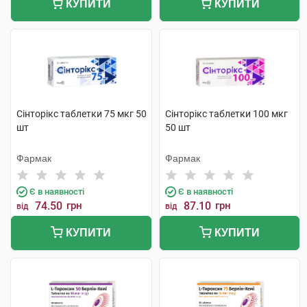
КУПИТИ
КУПИТИ
Сінторікс таблетки 75 мкг 50
Сінторікс таблетки 100 мкг
шт
50 шт
Фармак
Фармак
Є в наявності
Є в наявності
74.50
грн
87.10
грн
від
від
КУПИТИ
КУПИТИ