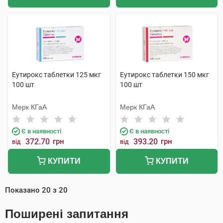
Еутирокс таблетки 125 мкг
Еутирокс таблетки 150 мкг
100 шт
100 шт
Мерк КГаА
Мерк КГаА
Є в наявності
Є в наявності
372.70
грн
393.20
грн
від
від
КУПИТИ
КУПИТИ
Показано
20
з
20
Поширені запитання