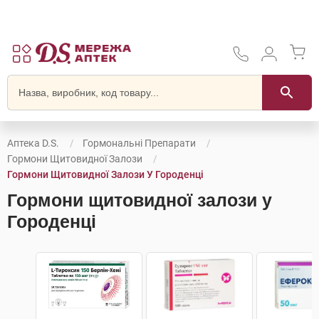
Аптека D.S.
Гормональні Препарати
Гормони Щитовидної Залози
Гормони Щитовидної Залози У Городенці
Гормони щитовидної залози у
Городенці