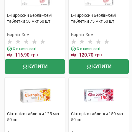
L-Тироксин Берлін-Хемі
L-Тироксин Берлін-Хемі
таблетки 50 мкг 50 шт
таблетки 75 мкг 50 шт
Берлін-Хемі
Берлін-Хемі
Є в наявності
Є в наявності
116.90
грн
120.70
грн
від
від
КУПИТИ
КУПИТИ
Сінторікс таблетки 125 мкг
Сінторікс таблетки 150 мкг
50 шт
50 шт