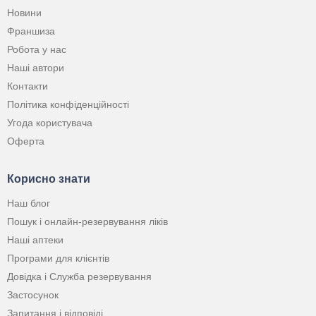
Новини
Франшиза
Робота у нас
Наші автори
Контакти
Політика конфіденційності
Угода користувача
Оферта
Корисно знати
Наш блог
Пошук і онлайн-резервування ліків
Наші аптеки
Програми для клієнтів
Довідка і Служба резервування
Застосунок
Запитання і відповіді