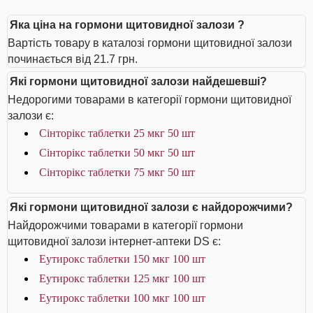
Яка ціна на гормони щитовидної залози ?
Вартість товару в каталозі гормони щитовидної залози
починається від 21.7 грн.
Які гормони щитовидної залози найдешевші?
Недорогими товарами в категорії гормони щитовидної
залози є:
Сінторікс таблетки 25 мкг 50 шт
Сінторікс таблетки 50 мкг 50 шт
Сінторікс таблетки 75 мкг 50 шт
Які гормони щитовидної залози є найдорожчими?
Найдорожчими товарами в категорії гормони
щитовидної залози інтернет-аптеки DS є:
Еутирокс таблетки 150 мкг 100 шт
Еутирокс таблетки 125 мкг 100 шт
Еутирокс таблетки 100 мкг 100 шт