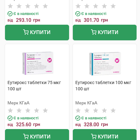
Є в наявності
Є в наявності
293.10
грн
301.70
грн
від
від
КУПИТИ
КУПИТИ
Еутирокс таблетки 75 мкг
Еутирокс таблетки 100 мкг
100 шт
100 шт
Мерк КГаА
Мерк КГаА
Є в наявності
Є в наявності
325.60
грн
328.00
грн
від
від
КУПИТИ
КУПИТИ