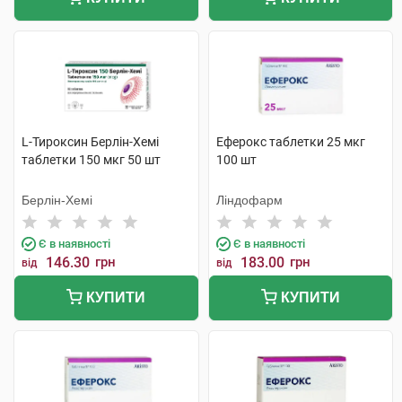
L-Тироксин Берлін-Хемі
Еферокс таблетки 25 мкг
таблетки 150 мкг 50 шт
100 шт
Берлін-Хемі
Ліндофарм
Є в наявності
Є в наявності
146.30
грн
183.00
грн
від
від
КУПИТИ
КУПИТИ