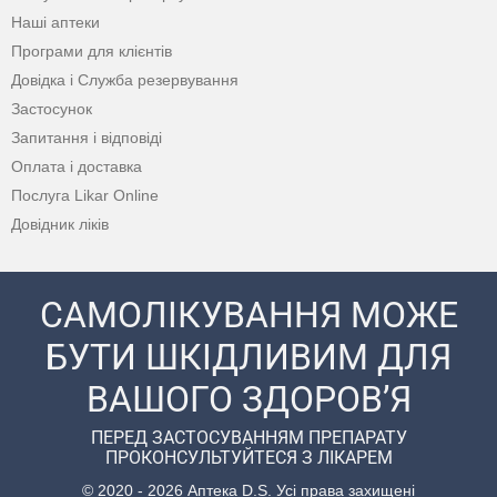
Наші аптеки
Програми для клієнтів
Довідка і Служба резервування
Застосунок
Запитання і відповіді
Оплата і доставка
Послуга Likar Online
Довідник ліків
САМОЛІКУВАННЯ МОЖЕ
БУТИ ШКІДЛИВИМ ДЛЯ
ВАШОГО ЗДОРОВ’Я
ПЕРЕД ЗАСТОСУВАННЯМ ПРЕПАРАТУ
ПРОКОНСУЛЬТУЙТЕСЯ З ЛІКАРЕМ
© 2020 - 2026 Аптека D.S. Усі права захищені