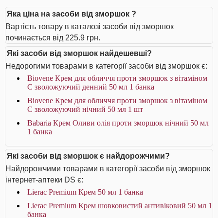
Яка ціна на засоби від зморшок ?
Вартість товару в каталозі засоби від зморшок
починається від 225.9 грн.
Які засоби від зморшок найдешевші?
Недорогими товарами в категорії засоби від зморшок є:
Biovene Крем для обличчя проти зморшок з вітаміном
С зволожуючий денний 50 мл 1 банка
Biovene Крем для обличчя проти зморшок з вітаміном
С зволожуючий нічний 50 мл 1 шт
Babaria Крем Оливи олія проти зморшок нічний 50 мл
1 банка
Які засоби від зморшок є найдорожчими?
Найдорожчими товарами в категорії засоби від зморшок
інтернет-аптеки DS є:
Lierac Premium Крем 50 мл 1 банка
Lierac Premium Крем шовковистий антивіковий 50 мл 1
банка