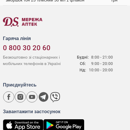
зморшок тон 25 тілесний 30 мл 1 флакон
грн
Гаряча лінія
0 800 30 20 60
Безкоштовно зі стаціонарних і
Будні:
8:00 - 21:00
мобільних телефонів в Україні
Сб:
9:00 - 20:00
Нд:
10:00 - 20:00
Приєднуйтесь
Завантажити застосунок