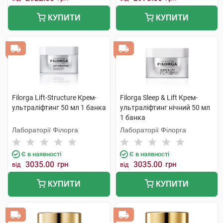
КУПИТИ
КУПИТИ
Filorga Lift-Structure Крем-
Filorga Sleep & Lift Крем-
ультраліфтинг 50 мл 1 банка
ультраліфтинг нічний 50 мл
1 банка
Лабораторії Філорга
Лабораторії Філорга
Є в наявності
Є в наявності
3035.00
грн
3035.00
грн
від
від
КУПИТИ
КУПИТИ