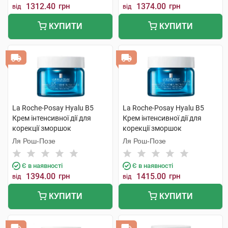
1312.40
грн
1374.00
грн
від
від
КУПИТИ
КУПИТИ
La Roche-Posay Hyalu B5
La Roche-Posay Hyalu B5
Крем інтенсивної дії для
Крем інтенсивної дії для
корекції зморшок
корекції зморшок
розгладження та
розгладження та
Ля Рош-Позе
Ля Рош-Позе
відновлення пружності
відновлення пружності та
чутливої шкіри 50 мл 1 банка
захисту SPF30 50 мл 1 банка
Є в наявності
Є в наявності
1394.00
грн
1415.00
грн
від
від
КУПИТИ
КУПИТИ