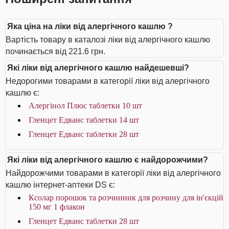
Яка ціна на ліки від алергічного кашлю ?
Вартість товару в каталозі ліки від алергічного кашлю
починається від 221.6 грн.
Які ліки від алергічного кашлю найдешевші?
Недорогими товарами в категорії ліки від алергічного
кашлю є:
Алергінол Плюс таблетки 10 шт
Гленцет Едванс таблетки 14 шт
Гленцет Едванс таблетки 28 шт
Які ліки від алергічного кашлю є найдорожчими?
Найдорожчими товарами в категорії ліки від алергічного
кашлю інтернет-аптеки DS є:
Ксолар порошок та розчинник для розчину для ін'єкцій
150 мг 1 флакон
Гленцет Едванс таблетки 28 шт