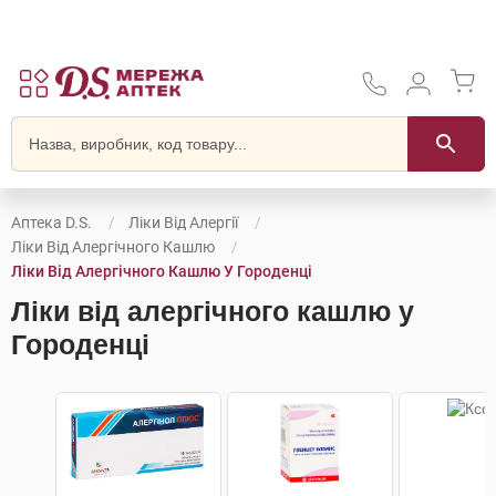
Аптека D.S.
Ліки Від Алергії
Ліки Від Алергічного Кашлю
Ліки Від Алергічного Кашлю У Городенці
Ліки від алергічного кашлю у
Городенці