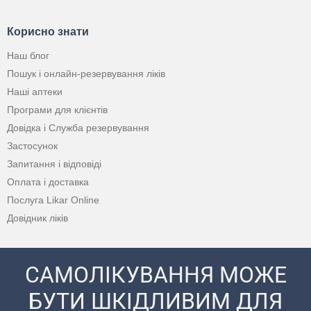
Корисно знати
Наш блог
Пошук і онлайн-резервування ліків
Наші аптеки
Програми для клієнтів
Довідка і Служба резервування
Застосунок
Запитання і відповіді
Оплата і доставка
Послуга Likar Online
Довідник ліків
САМОЛІКУВАННЯ МОЖЕ
БУТИ ШКІДЛИВИМ ДЛЯ