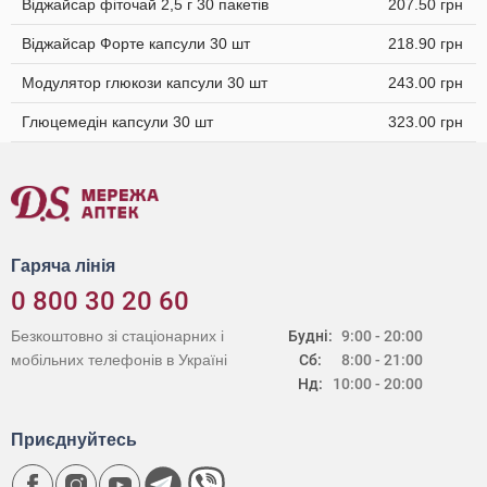
Віджайсар фіточай 2,5 г 30 пакетів
207.50 грн
Віджайсар Форте капсули 30 шт
218.90 грн
Модулятор глюкози капсули 30 шт
243.00 грн
Глюцемедін капсули 30 шт
323.00 грн
Гаряча лінія
0 800 30 20 60
Безкоштовно зі стаціонарних і
Будні:
9:00 - 20:00
мобільних телефонів в Україні
Сб:
8:00 - 21:00
Нд:
10:00 - 20:00
Приєднуйтесь