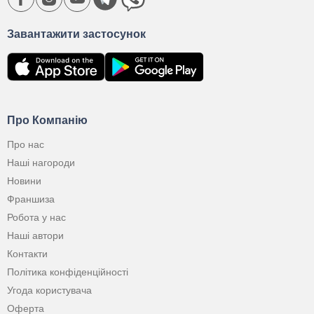
Завантажити застосунок
Про Компанію
Про нас
Наші нагороди
Новини
Франшиза
Робота у нас
Наші автори
Контакти
Політика конфіденційності
Угода користувача
Оферта