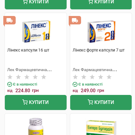
КУПИТИ
КУПИТИ
Лінекс капсули 16 шт
Лінекс форте капсули 7 шт
Лек Фармацевтична
Лек Фармацевтична
компанія
компанія
Є в наявності
Є в наявності
224.80
грн
249.00
грн
від
від
КУПИТИ
КУПИТИ