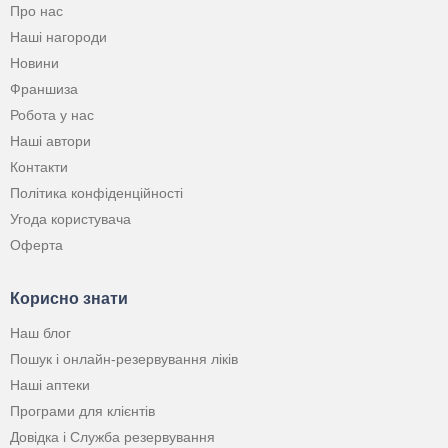
Про нас
Наші нагороди
Новини
Франшиза
Робота у нас
Наші автори
Контакти
Політика конфіденційності
Угода користувача
Оферта
Корисно знати
Наш блог
Пошук і онлайн-резервування ліків
Наші аптеки
Програми для клієнтів
Довідка і Служба резервування