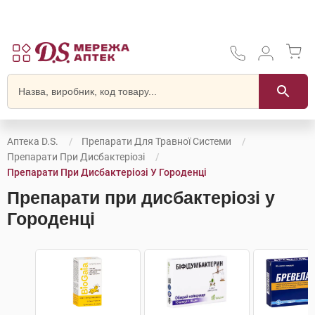
Аптека D.S.
Препарати Для Травної Системи
Препарати При Дисбактеріозі
Препарати При Дисбактеріозі У Городенці
Препарати при дисбактеріозі у
Городенці