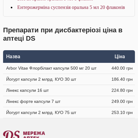
Ентерожерміна суспензія оральна 5 мл 20 флаконів
Препарати при дисбактеріозі ціна в
аптеці DS
Назва
Ціна
Arbor Vitae Флорбілакт капсули 500 мг 20 шт
440.00 грн
Йогурт капсули 2 млрд. КУО 30 шт
186.40 грн
Лінекс капсули 16 шт
224.80 грн
Лінекс форте капсули 7 шт
249.00 грн
Йогурт капсули 2 млрд. КУО 75 шт
253.10 грн