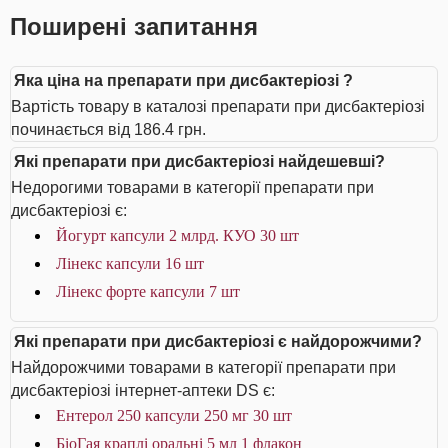
Поширені запитання
Яка ціна на препарати при дисбактеріозі ?
Вартість товару в каталозі препарати при дисбактеріозі
починається від 186.4 грн.
Які препарати при дисбактеріозі найдешевші?
Недорогими товарами в категорії препарати при
дисбактеріозі є:
Йогурт капсули 2 млрд. КУО 30 шт
Лінекс капсули 16 шт
Лінекс форте капсули 7 шт
Які препарати при дисбактеріозі є найдорожчими?
Найдорожчими товарами в категорії препарати при
дисбактеріозі інтернет-аптеки DS є:
Ентерол 250 капсули 250 мг 30 шт
БіоГая краплі оральні 5 мл 1 флакон