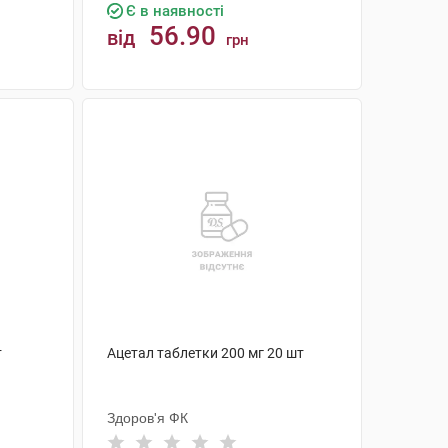
Є в наявності
56.90
від
грн
КУПИТИ
т
Ацетал таблетки 200 мг 20 шт
Здоров'я ФК