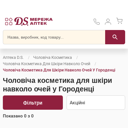
Аптека D.S.
Чоловіча Косметика
Чоловіча Косметика Для Шкіри Навколо Очей
Чоловіча Косметика Для Шкіри Навколо Очей У Городенці
Чоловіча косметика для шкіри
навколо очей у Городенці
Фільтри
Показано
0
з
0