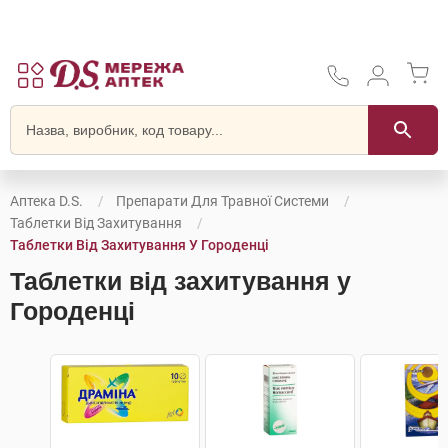
Аптека D.S.
Препарати Для Травної Системи
Таблетки Від Захитування
Таблетки Від Захитування У Городенці
Таблетки від захитування у
Городенці