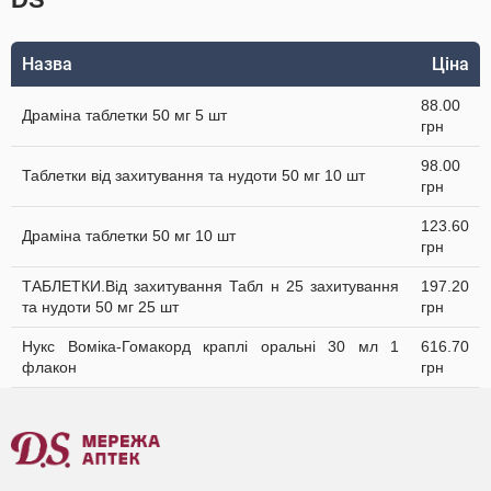
Назва
Ціна
88.00
Драміна таблетки 50 мг 5 шт
грн
98.00
Таблетки від захитування та нудоти 50 мг 10 шт
грн
123.60
Драміна таблетки 50 мг 10 шт
грн
ТАБЛЕТКИ.Від захитування Табл н 25 захитування
197.20
та нудоти 50 мг 25 шт
грн
Нукс Воміка-Гомакорд краплі оральні 30 мл 1
616.70
флакон
грн