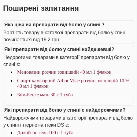
Поширені запитання
Яка ціна на препарати від болю у спині ?
Вартість товару в каталозі препарати від болю у спині
починається від 19.2 грн.
Які препарати від болю у спині найдешевші?
Недорогими товарами в категорії препарати від болю у
спині є:
Меновазин розчин зовнішній 40 мл 1 флакон
Спирт камфорний Arbor Vitae розчин зовнішній 10 %
40 мл 1 флакон
Бом-Бенге мазь 30 г 1 туба
Які препарати від болю у спині є найдорожчими?
Найдорожчими товарами в категорії препарати від болю
у спині інтернет-аптеки DS є:
Долобене гель 100 г 1 туба