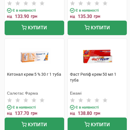
Є в наявності
Є в наявності
133.90
грн
135.30
грн
від
від
КУПИТИ
КУПИТИ
Кетонал крем 5 % 30 г 1 туба
Фаст Реліф крем 50 мл 1
туба
Салютас Фарма
Емамі
Є в наявності
Є в наявності
137.70
грн
138.80
грн
від
від
КУПИТИ
КУПИТИ