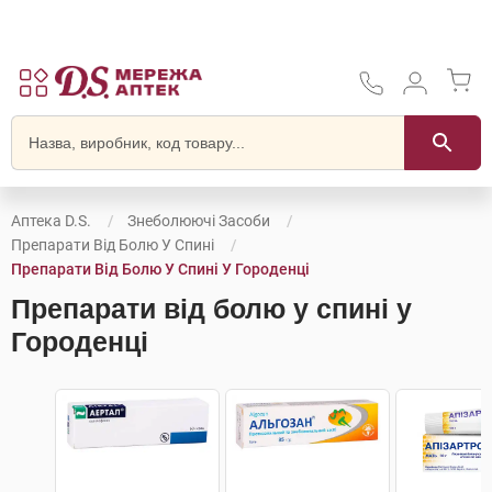
Аптека D.S.
Знеболюючі Засоби
Препарати Від Болю У Спині
Препарати Від Болю У Спині У Городенці
Препарати від болю у спині у
Городенці