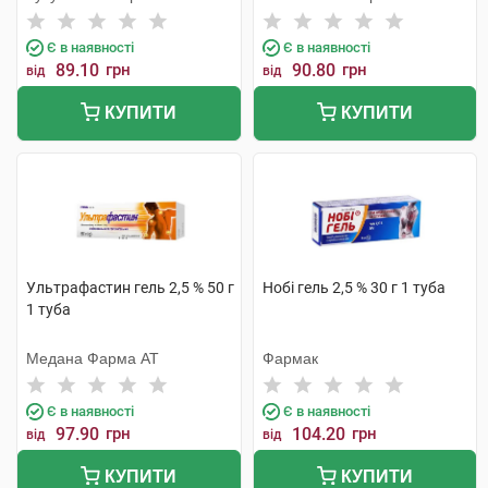
Є в наявності
Є в наявності
89.10
грн
90.80
грн
від
від
КУПИТИ
КУПИТИ
Ультрафастин гель 2,5 % 50 г
Нобі гель 2,5 % 30 г 1 туба
1 туба
Медана Фарма АТ
Фармак
Є в наявності
Є в наявності
97.90
грн
104.20
грн
від
від
КУПИТИ
КУПИТИ