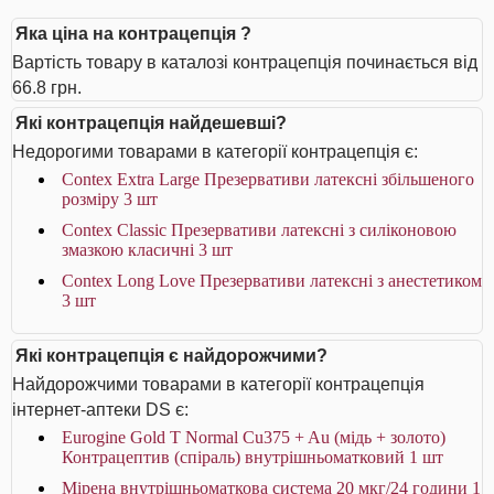
Яка ціна на контрацепція ?
Вартість товару в каталозі контрацепція починається від
66.8 грн.
Які контрацепція найдешевші?
Недорогими товарами в категорії контрацепція є:
Contex Extra Large Презервативи латексні збільшеного
розміру 3 шт
Contex Classic Презервативи латексні з силіконовою
змазкою класичні 3 шт
Contex Long Love Презервативи латексні з анестетиком
3 шт
Які контрацепція є найдорожчими?
Найдорожчими товарами в категорії контрацепція
інтернет-аптеки DS є:
Eurogine Gold T Normal Cu375 + Au (мідь + золото)
Контрацептив (спіраль) внутрішньоматковий 1 шт
Мірена внутрішньоматкова система 20 мкг/24 години 1