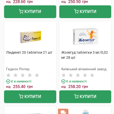
228.60
грн
250.50
грн
від
від
КУПИТИ
КУПИТИ
Ліндинет 20 таблетки 21 шт
Жозегуд таблетки 3 мг/0,02
мг 28 шт
Гедеон Ріхтер
Київський вітамінний завод
Є в наявності
Є в наявності
255.40
грн
258.20
грн
від
від
КУПИТИ
КУПИТИ