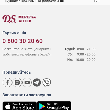
крупними крапками та ребрами 3 шт
грн
Гаряча лінія
0 800 30 20 60
Безкоштовно зі стаціонарних і
Будні:
8:00 - 21:00
мобільних телефонів в Україні
Сб:
9:00 - 20:00
Нд:
10:00 - 20:00
Приєднуйтесь
Завантажити застосунок