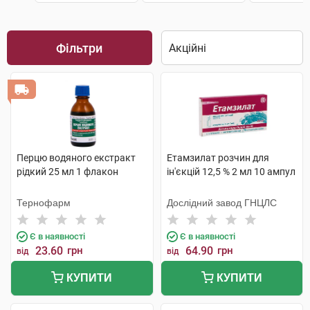
Фільтри
Перцю водяного екстракт
Етамзилат розчин для
рідкий 25 мл 1 флакон
ін'єкцій 12,5 % 2 мл 10 ампул
Тернофарм
Дослідний завод ГНЦЛС
Є в наявності
Є в наявності
23.60
грн
64.90
грн
від
від
КУПИТИ
КУПИТИ