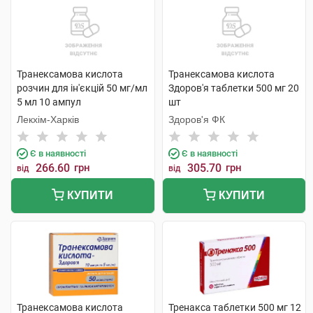
Транексамова кислота
Транексамова кислота
розчин для ін'єкцій 50 мг/мл
Здоров'я таблетки 500 мг 20
5 мл 10 ампул
шт
Лекхім-Харків
Здоров'я ФК
Є в наявності
Є в наявності
266.60
грн
305.70
грн
від
від
КУПИТИ
КУПИТИ
Транексамова кислота
Тренакса таблетки 500 мг 12