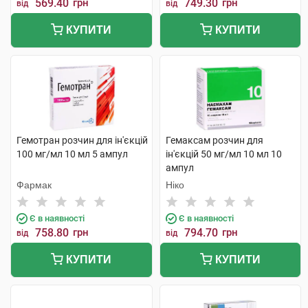
569.40
грн
749.30
грн
від
від
КУПИТИ
КУПИТИ
Гемотран розчин для ін'єкцій
Гемаксам розчин для
100 мг/мл 10 мл 5 ампул
ін'єкцій 50 мг/мл 10 мл 10
ампул
Фармак
Ніко
Є в наявності
Є в наявності
758.80
грн
794.70
грн
від
від
КУПИТИ
КУПИТИ