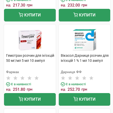
217.30
грн
232.00
грн
від
від
КУПИТИ
КУПИТИ
Гемотран розчин для ін'єкцій
Вікасол Дарниця розчин для
50 мг/мл 5 мл 10 ампул
ін'єкцій 1 % 1 мл 10 ампул
Фармак
Дарниця ФФ
Є в наявності
Є в наявності
251.80
грн
252.70
грн
від
від
КУПИТИ
КУПИТИ