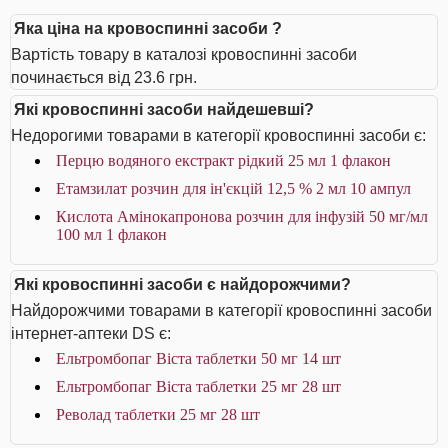
Яка ціна на кровоспинні засоби ?
Вартість товару в каталозі кровоспинні засоби
починається від 23.6 грн.
Які кровоспинні засоби найдешевші?
Недорогими товарами в категорії кровоспинні засоби є:
Перцю водяного екстракт рідкий 25 мл 1 флакон
Етамзилат розчин для ін'єкцій 12,5 % 2 мл 10 ампул
Кислота Амінокапронова розчин для інфузій 50 мг/мл
100 мл 1 флакон
Які кровоспинні засоби є найдорожчими?
Найдорожчими товарами в категорії кровоспинні засоби
інтернет-аптеки DS є:
Ельтромбопаг Віста таблетки 50 мг 14 шт
Ельтромбопаг Віста таблетки 25 мг 28 шт
Револад таблетки 25 мг 28 шт