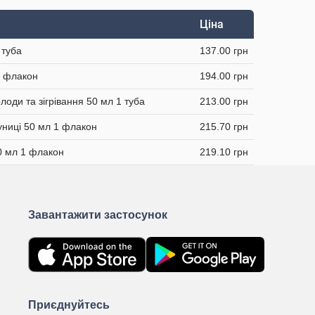
Ціна
 туба
137.00 грн
1 флакон
194.00 грн
лоди та зігрівання 50 мл 1 туба
213.00 грн
униці 50 мл 1 флакон
215.70 грн
0 мл 1 флакон
219.10 грн
Завантажити застосунок
Приєднуйтесь