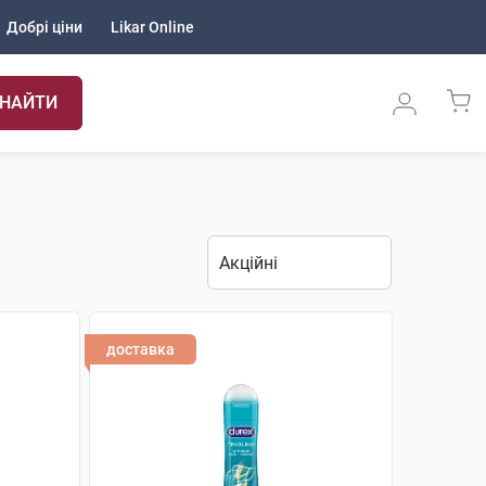
Добрі ціни
Likar Online
НАЙТИ
доставка