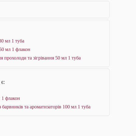
0 мл 1 туба
50 мл 1 флакон
я прохолоди та зігрівання 50 мл 1 туба
 є:
л 1 флакон
з барвників та ароматизаторів 100 мл 1 туба