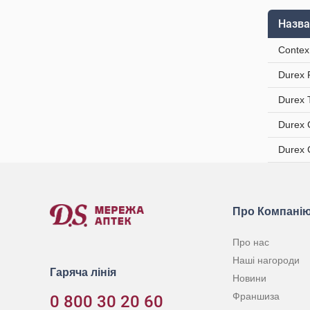
Назва
Contex
Durex 
Durex 
Durex 
Durex 
Про Компані
Про нас
Наші нагороди
Гаряча лінія
Новини
Франшиза
0 800 30 20 60