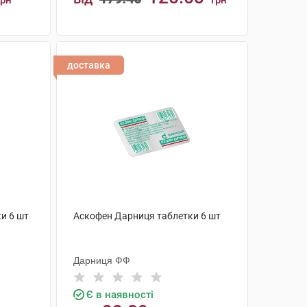
грн
грн
КУПИТИ
доставка
и 6 шт
Аскофен Дарниця таблетки 6 шт
Дарниця ФФ
Є в наявності