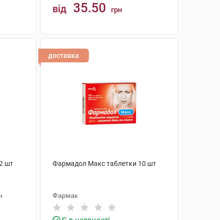
35.50
від
грн
КУПИТИ
доставка
2 шт
Фармадол Макс таблетки 10 шт
н
Фармак