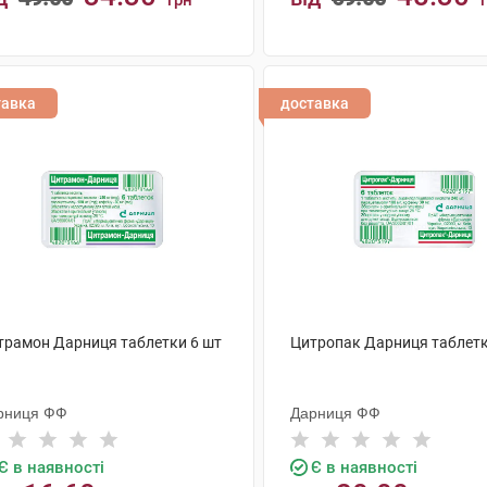
грн
КУПИТИ
КУПИТИ
тавка
доставка
трамон Дарниця таблетки 6 шт
Цитропак Дарниця таблетк
рниця ФФ
Дарниця ФФ
Є в наявності
Є в наявності