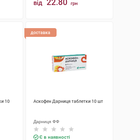
22.80
від
грн
КУПИТИ
доставка
ки 10
Аскофен Дарниця таблетки 10 шт
Дарниця ФФ
Є в наявності