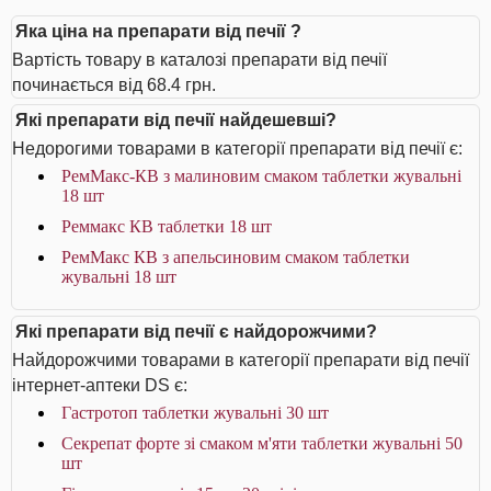
Яка ціна на препарати від печії ?
Вартість товару в каталозі препарати від печії
починається від 68.4 грн.
Які препарати від печії найдешевші?
Недорогими товарами в категорії препарати від печії є:
РемМакс-КВ з малиновим смаком таблетки жувальні
18 шт
Реммакс КВ таблетки 18 шт
РемМакс КВ з апельсиновим смаком таблетки
жувальні 18 шт
Які препарати від печії є найдорожчими?
Найдорожчими товарами в категорії препарати від печії
інтернет-аптеки DS є:
Гастротоп таблетки жувальні 30 шт
Секрепат форте зі смаком м'яти таблетки жувальні 50
шт