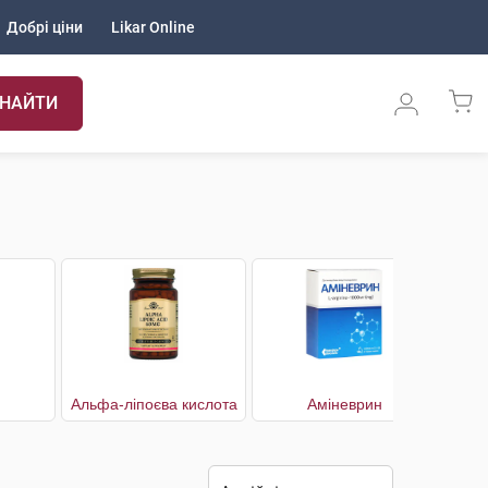
Добрі ціни
Likar Online
НАЙТИ
Альфа-ліпоєва кислота
Аміневрин