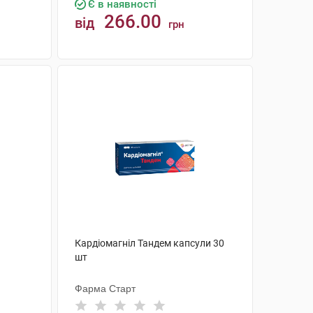
Є в наявності
266.00
від
грн
КУПИТИ
Кардіомагніл Тандем капсули 30
шт
Фарма Старт