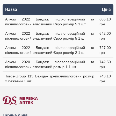
Назва
Ціна
Алком 2022 Бандаж післяопераційний та
605.10
післяпологовий еластичний Євро розмір 5 1 шт
грн
Алком 2022 Бандаж післяопераційний та
642.00
післяпологовий еластичний Євро розмір 5 1 шт
грн
Алком 2022 Бандаж післяопераційний та
727.00
післяпологовий еластичний Євро розмір 2 1 шт
грн
Алком 2020 Бандаж післяопераційний та
742.50
післяпологовий еластичний розмір 1 1 шт
грн
Toros-Group 113 Бандаж до-післяпологовий розмір
743.10
2 бежевий 1 шт
грн
Гаряча лінія