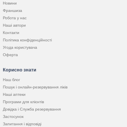
Новини
Франшиза
Робота у нас
Наші автори
Контакти
Політика конфіденційності
Угода користувача
Оферта
Корисно знати
Наш блог
Пошук і онлайн-резервування ліків
Наші аптеки
Програми для клієнтів
Довідка і Служба резервування
Застосунок
Запитання і відповіді