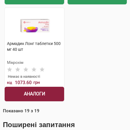
Армадин Лонг таблетки 500
мг 40 шт
Мікрохім
Немає в наявності
1073.60
грн
від
АНАЛОГИ
Показано
19
з
19
Поширені запитання