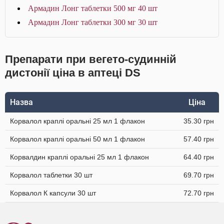
Армадин Лонг таблетки 500 мг 40 шт
Армадин Лонг таблетки 300 мг 30 шт
Препарати при вегето-судинній
дистонії ціна в аптеці DS
Назва
Ціна
Корвалол краплі оральні 25 мл 1 флакон
35.30 грн
Корвалол краплі оральні 50 мл 1 флакон
57.40 грн
Корвалдин краплі оральні 25 мл 1 флакон
64.40 грн
Корвалол таблетки 30 шт
69.70 грн
Корвалол К капсули 30 шт
72.70 грн