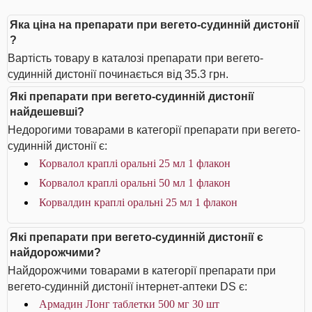
Яка ціна на препарати при вегето-судинній дистонії
?
Вартість товару в каталозі препарати при вегето-
судинній дистонії починається від 35.3 грн.
Які препарати при вегето-судинній дистонії
найдешевші?
Недорогими товарами в категорії препарати при вегето-
судинній дистонії є:
Корвалол краплі оральні 25 мл 1 флакон
Корвалол краплі оральні 50 мл 1 флакон
Корвалдин краплі оральні 25 мл 1 флакон
Які препарати при вегето-судинній дистонії є
найдорожчими?
Найдорожчими товарами в категорії препарати при
вегето-судинній дистонії інтернет-аптеки DS є:
Армадин Лонг таблетки 500 мг 30 шт