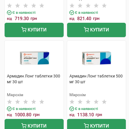
Хеель
Є в наявності
Є в наявності
719.30
грн
821.40
грн
від
від
КУПИТИ
КУПИТИ
Армадин Лонг таблетки 300
Армадин Лонг таблетки 500
мг 30 шт
мг 30 шт
Мікрохім
Мікрохім
Є в наявності
Є в наявності
1000.80
грн
1138.10
грн
від
від
КУПИТИ
КУПИТИ