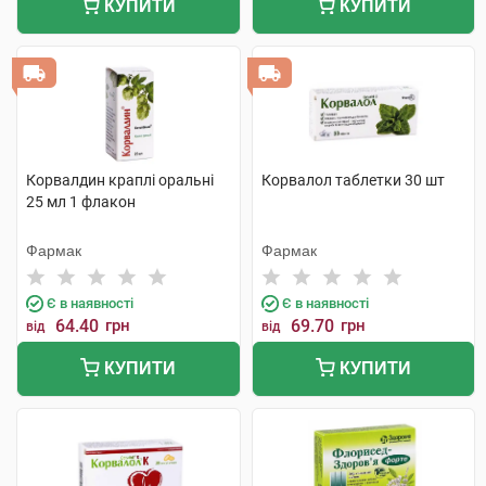
КУПИТИ
КУПИТИ
Корвалдин краплі оральні
Корвалол таблетки 30 шт
25 мл 1 флакон
Фармак
Фармак
Є в наявності
Є в наявності
64.40
грн
69.70
грн
від
від
КУПИТИ
КУПИТИ