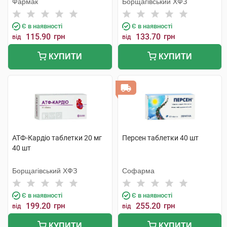
Фармак
Борщагівський ХФЗ
Є в наявності
Є в наявності
115.90
грн
133.70
грн
від
від
КУПИТИ
КУПИТИ
АТФ-Кардіо таблетки 20 мг
Персен таблетки 40 шт
40 шт
Борщагівський ХФЗ
Софарма
Є в наявності
Є в наявності
199.20
грн
255.20
грн
від
від
КУПИТИ
КУПИТИ