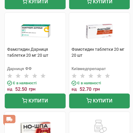
КУПИТИ
КУПИТИ
Фамотидин Дарниця
Фамотидин таблетки 20 мг
таблетки 20 мг 20 шт
20 шт
Дарниця ФФ
Київмедпрепарат
Є в наявності
Є в наявності
52.50
грн
52.70
грн
від
від
КУПИТИ
КУПИТИ