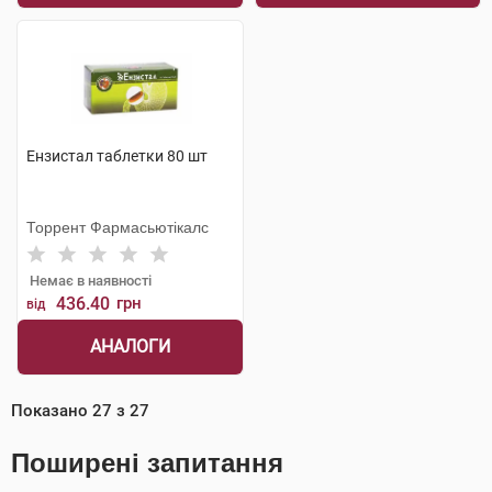
Ензистал таблетки 80 шт
Торрент Фармасьютікалс
Немає в наявності
436.40
грн
від
АНАЛОГИ
Показано
27
з
27
Поширені запитання