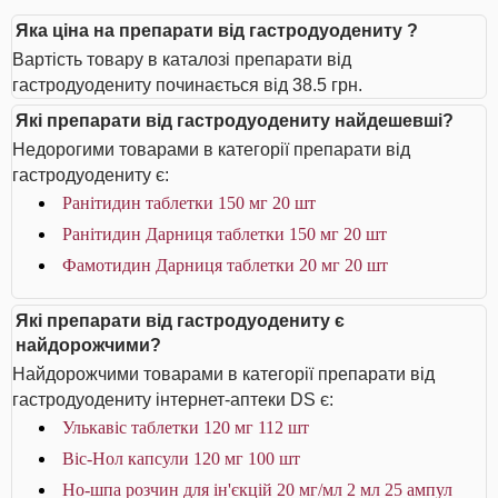
Яка ціна на препарати від гастродуодениту ?
Вартість товару в каталозі препарати від
гастродуодениту починається від 38.5 грн.
Які препарати від гастродуодениту найдешевші?
Недорогими товарами в категорії препарати від
гастродуодениту є:
Ранітидин таблетки 150 мг 20 шт
Ранітидин Дарниця таблетки 150 мг 20 шт
Фамотидин Дарниця таблетки 20 мг 20 шт
Які препарати від гастродуодениту є
найдорожчими?
Найдорожчими товарами в категорії препарати від
гастродуодениту інтернет-аптеки DS є:
Улькавіс таблетки 120 мг 112 шт
Віс-Нол капсули 120 мг 100 шт
Но-шпа розчин для ін'єкцій 20 мг/мл 2 мл 25 ампул