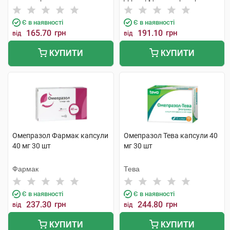
Є в наявності
Є в наявності
165.70
грн
191.10
грн
від
від
КУПИТИ
КУПИТИ
Омепразол Фармак капсули
Омепразол Тева капсули 40
40 мг 30 шт
мг 30 шт
Фармак
Тева
Є в наявності
Є в наявності
237.30
грн
244.80
грн
від
від
КУПИТИ
КУПИТИ