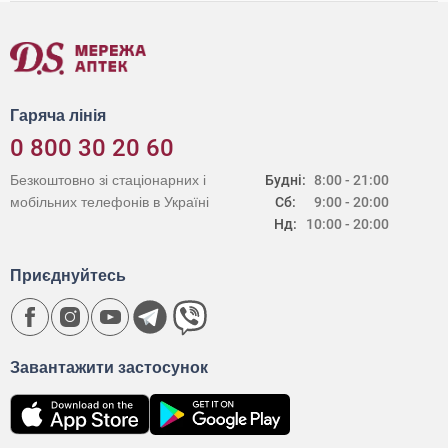
Гаряча лінія
0 800 30 20 60
Безкоштовно зі стаціонарних і
Будні:
8:00 - 21:00
мобільних телефонів в Україні
Сб:
9:00 - 20:00
Нд:
10:00 - 20:00
Приєднуйтесь
Завантажити застосунок