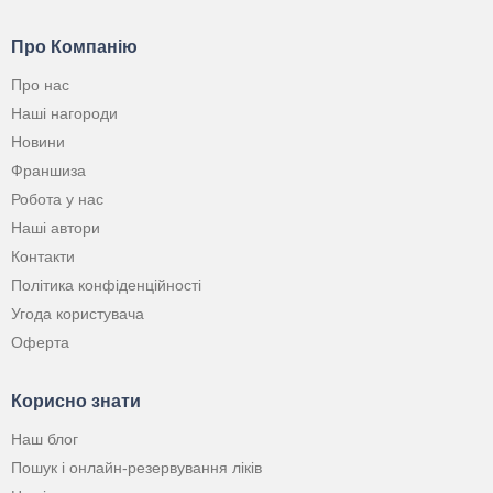
Про Компанію
Про нас
Наші нагороди
Новини
Франшиза
Робота у нас
Наші автори
Контакти
Політика конфіденційності
Угода користувача
Оферта
Корисно знати
Наш блог
Пошук і онлайн-резервування ліків