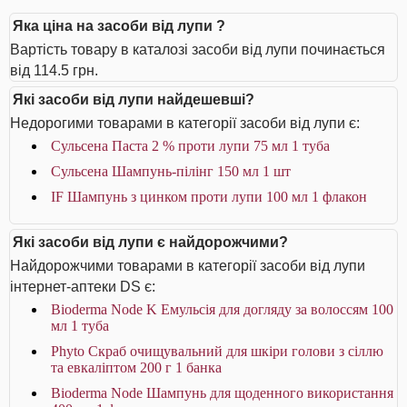
Яка ціна на засоби від лупи ?
Вартість товару в каталозі засоби від лупи починається
від 114.5 грн.
Які засоби від лупи найдешевші?
Недорогими товарами в категорії засоби від лупи є:
Сульсена Паста 2 % проти лупи 75 мл 1 туба
Сульсена Шампунь-пілінг 150 мл 1 шт
IF Шампунь з цинком проти лупи 100 мл 1 флакон
Які засоби від лупи є найдорожчими?
Найдорожчими товарами в категорії засоби від лупи
інтернет-аптеки DS є:
Bioderma Node K Емульсія для догляду за волоссям 100
мл 1 туба
Phyto Скраб очищувальний для шкіри голови з сіллю
та евкаліптом 200 г 1 банка
Bioderma Node Шампунь для щоденного використання