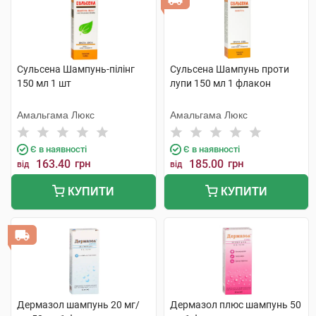
Сульсена Шампунь-пілінг
Сульсена Шампунь проти
150 мл 1 шт
лупи 150 мл 1 флакон
Амальгама Люкс
Амальгама Люкс
Є в наявності
Є в наявності
163.40
грн
185.00
грн
від
від
КУПИТИ
КУПИТИ
Дермазол шампунь 20 мг/
Дермазол плюс шампунь 50