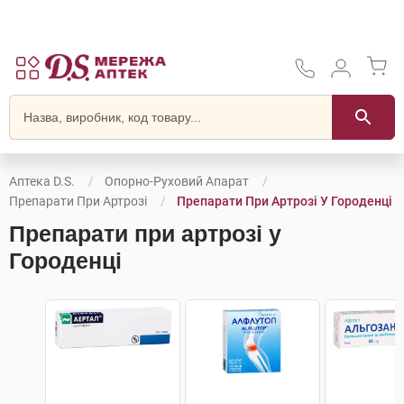
Аптека D.S.
Опорно-Руховий Апарат
Препарати При Артрозі
Препарати При Артрозі У Городенці
Препарати при артрозі у
Городенці