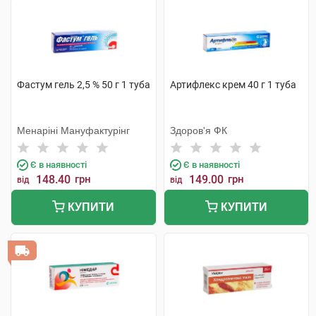
Фастум гель 2,5 % 50 г 1 туба
Артифлекс крем 40 г 1 туба
Менаріні Мануфактурінг
Здоров'я ФК
Є в наявності
Є в наявності
148.40
грн
149.00
грн
від
від
КУПИТИ
КУПИТИ