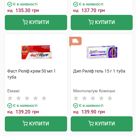
Є в наявності
Є в наявності
135.30
грн
137.70
грн
від
від
КУПИТИ
КУПИТИ
Фаст Реліф крем 50 мл 1
Дип Риліф гель 15 г 1 туба
туба
Емамі
Ментолатум Компані
Є в наявності
Є в наявності
139.20
грн
139.90
грн
від
від
КУПИТИ
КУПИТИ