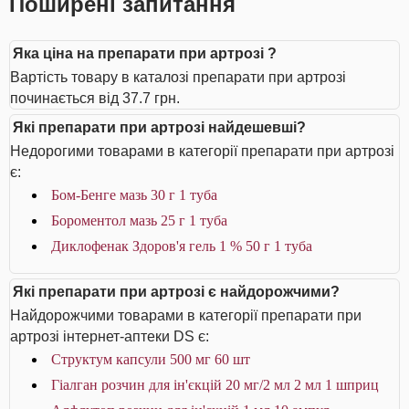
Поширені запитання
Яка ціна на препарати при артрозі ?
Вартість товару в каталозі препарати при артрозі
починається від 37.7 грн.
Які препарати при артрозі найдешевші?
Недорогими товарами в категорії препарати при артрозі
є:
Бом-Бенге мазь 30 г 1 туба
Бороментол мазь 25 г 1 туба
Диклофенак Здоров'я гель 1 % 50 г 1 туба
Які препарати при артрозі є найдорожчими?
Найдорожчими товарами в категорії препарати при
артрозі інтернет-аптеки DS є:
Структум капсули 500 мг 60 шт
Гіалган розчин для ін'єкцій 20 мг/2 мл 2 мл 1 шприц