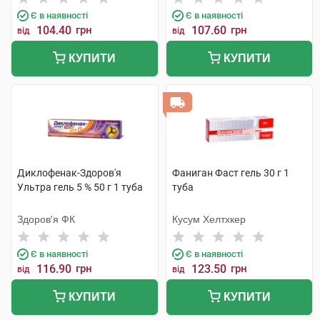
Є в наявності
Є в наявності
104.40
грн
107.60
грн
від
від
КУПИТИ
КУПИТИ
Диклофенак-Здоров'я
Фаниган Фаст гель 30 г 1
Ультра гель 5 % 50 г 1 туба
туба
Здоров'я ФК
Кусум Хелтхкер
Є в наявності
Є в наявності
116.90
грн
123.50
грн
від
від
КУПИТИ
КУПИТИ