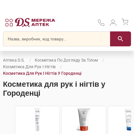
Аптека D.S.
Косметика По Догляду За Тілом
Косметика Для Рук І Нігтів
Косметика Для Рук І Нігтів У Городенці
Косметика для рук і нігтів у
Городенці