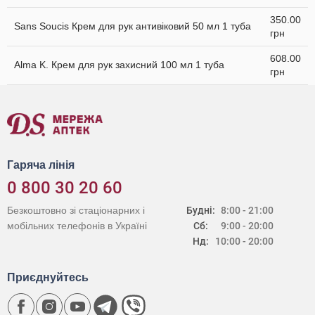
350.00
Sans Soucis Крем для рук антивіковий 50 мл 1 туба
грн
608.00
Alma K. Крем для рук захисний 100 мл 1 туба
грн
Гаряча лінія
0 800 30 20 60
Безкоштовно зі стаціонарних і
Будні:
8:00 - 21:00
мобільних телефонів в Україні
Сб:
9:00 - 20:00
Нд:
10:00 - 20:00
Приєднуйтесь