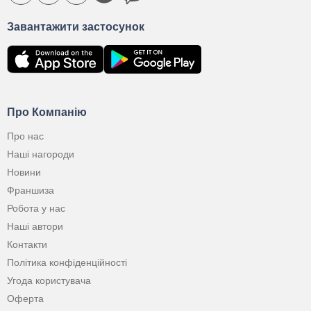
Завантажити застосунок
Про Компанію
Про нас
Наші нагороди
Новини
Франшиза
Робота у нас
Наші автори
Контакти
Політика конфіденційності
Угода користувача
Оферта