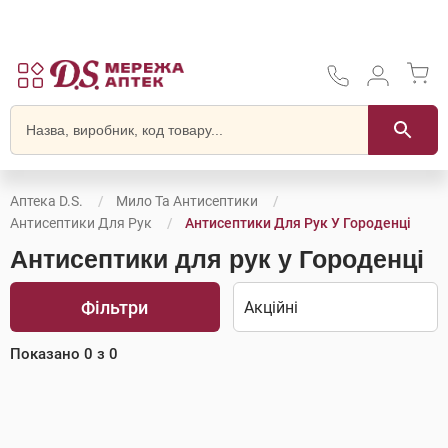
Аптека D.S.
Мило Та Антисептики
Антисептики Для Рук
Антисептики Для Рук У Городенці
Антисептики для рук у Городенці
Фільтри
Показано
0
з
0