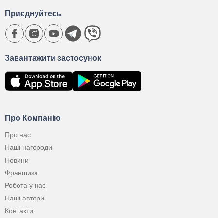
Приєднуйтесь
Завантажити застосунок
Про Компанію
Про нас
Наші нагороди
Новини
Франшиза
Робота у нас
Наші автори
Контакти