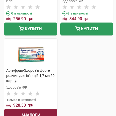
Егіс
Здоров'я ФК
Є в наявності
Є в наявності
256.90
грн
344.90
грн
від
від
КУПИТИ
КУПИТИ
Артифрин-Здоров'я форте
розчин для ін'єкцій 1,7 мл 50
карпул
Здоров'я ФК
Немає в наявності
928.30
грн
від
АНАЛОГИ