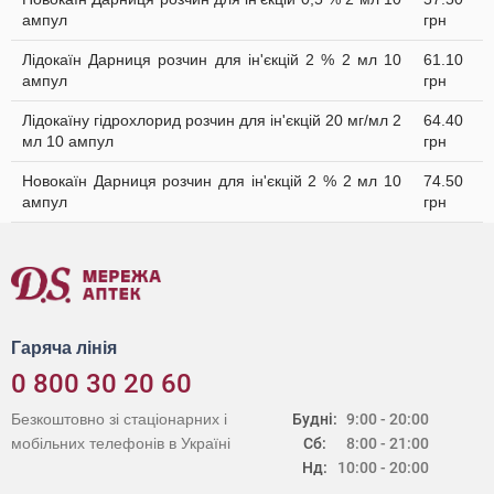
ампул
грн
Лідокаїн Дарниця розчин для ін'єкцій 2 % 2 мл 10
61.10
ампул
грн
Лідокаїну гідрохлорид розчин для ін'єкцій 20 мг/мл 2
64.40
мл 10 ампул
грн
Новокаїн Дарниця розчин для ін'єкцій 2 % 2 мл 10
74.50
ампул
грн
Гаряча лінія
0 800 30 20 60
Безкоштовно зі стаціонарних і
Будні:
9:00 - 20:00
мобільних телефонів в Україні
Сб:
8:00 - 21:00
Нд:
10:00 - 20:00