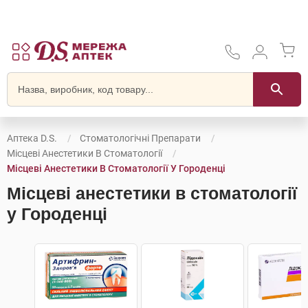
Аптека D.S.
Стоматологічні Препарати
Місцеві Анестетики В Стоматології
Місцеві Анестетики В Стоматології У Городенці
Місцеві анестетики в стоматології
у Городенці