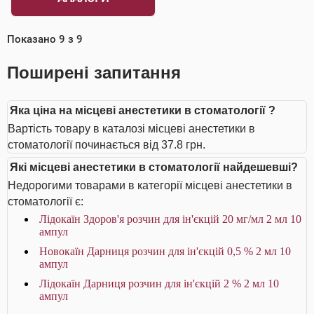
Показано
9
з
9
Поширені запитання
Яка ціна на місцеві анестетики в стоматології ?
Вартість товару в каталозі місцеві анестетики в
стоматології починається від 37.8 грн.
Які місцеві анестетики в стоматології найдешевші?
Недорогими товарами в категорії місцеві анестетики в
стоматології є:
Лідокаїн Здоров'я розчин для ін'єкцій 20 мг/мл 2 мл 10
ампул
Новокаїн Дарниця розчин для ін'єкцій 0,5 % 2 мл 10
ампул
Лідокаїн Дарниця розчин для ін'єкцій 2 % 2 мл 10
ампул