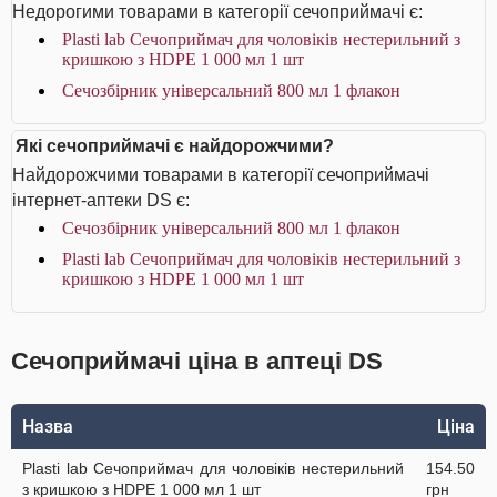
Недорогими товарами в категорії сечоприймачі є:
Plasti lab Сечоприймач для чоловіків нестерильний з
кришкою з HDPE 1 000 мл 1 шт
Сечозбірник універсальний 800 мл 1 флакон
Які сечоприймачі є найдорожчими?
Найдорожчими товарами в категорії сечоприймачі
інтернет-аптеки DS є:
Сечозбірник універсальний 800 мл 1 флакон
Plasti lab Сечоприймач для чоловіків нестерильний з
кришкою з HDPE 1 000 мл 1 шт
Сечоприймачі ціна в аптеці DS
Назва
Ціна
Plasti lab Сечоприймач для чоловіків нестерильний
154.50
з кришкою з HDPE 1 000 мл 1 шт
грн