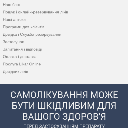
Наш блог
Пошук і онлайн-резервування ліків
Наші аптеки
Програми для клієнтів
Довідка і Служба резервування
Застосунок
Запитання і відповіді
Оплата і доставка
Послуга Likar Online
Довідник ліків
САМОЛІКУВАННЯ МОЖЕ
БУТИ ШКІДЛИВИМ ДЛЯ
ВАШОГО ЗДОРОВ’Я
ПЕРЕД ЗАСТОСУВАННЯМ ПРЕПАРАТУ