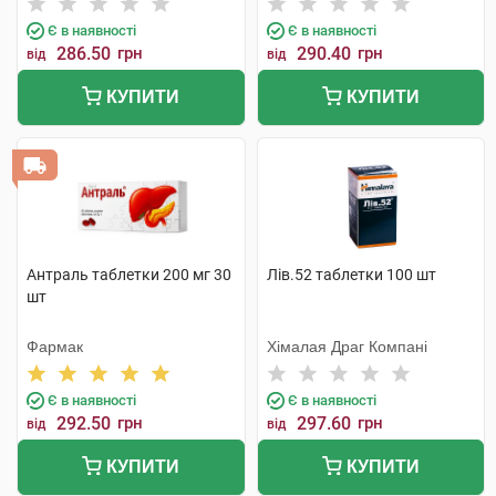
Є в наявності
Є в наявності
286.50
грн
290.40
грн
від
від
КУПИТИ
КУПИТИ
Антраль таблетки 200 мг 30
Лів.52 таблетки 100 шт
шт
Фармак
Хімалая Драг Компані
Є в наявності
Є в наявності
292.50
грн
297.60
грн
від
від
КУПИТИ
КУПИТИ