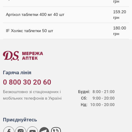
грн
159.20
Артіхол таблетки 400 мг 40 шт
грн
180.00
IF Холікс таблетки 50 шт
грн
Гаряча лінія
0 800 30 20 60
Безкоштовно зі стаціонарних і
Будні:
8:00 - 21:00
мобільних телефонів в Україні
Сб:
9:00 - 20:00
Нд:
10:00 - 20:00
Приєднуйтесь