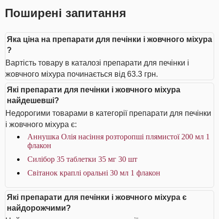
Поширені запитання
Яка ціна на препарати для печінки і жовчного міхура
?
Вартість товару в каталозі препарати для печінки і
жовчного міхура починається від 63.3 грн.
Які препарати для печінки і жовчного міхура
найдешевші?
Недорогими товарами в категорії препарати для печінки
і жовчного міхура є:
Аннушка Олія насіння розторопші плямистої 200 мл 1
флакон
Силібор 35 таблетки 35 мг 30 шт
Світанок краплі оральні 30 мл 1 флакон
Які препарати для печінки і жовчного міхура є
найдорожчими?