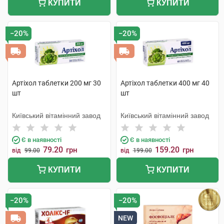
КУПИТИ
КУПИТИ
−20%
−20%
Артіхол таблетки 200 мг 30
Артіхол таблетки 400 мг 40
шт
шт
Київський вітамінний завод
Київський вітамінний завод
Є в наявності
Є в наявності
79.20
159.20
грн
грн
від
99.00
від
199.00
КУПИТИ
КУПИТИ
−20%
−20%
NEW