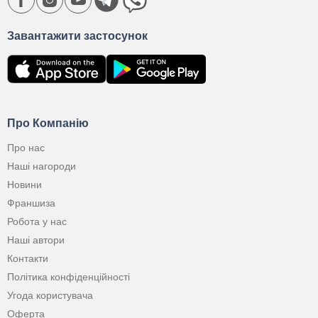
Завантажити застосунок
Про Компанію
Про нас
Наші нагороди
Новини
Франшиза
Робота у нас
Наші автори
Контакти
Політика конфіденційності
Угода користувача
Оферта