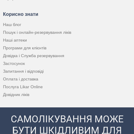
Корисно знати
Наш блог
Пошук і онлайн-резервування ліків
Наші аптеки
Програми для клієнтів
Довідка і Служба резервування
Застосунок
Запитання і відповіді
Оплата і доставка
Послуга Likar Online
Довідник ліків
САМОЛІКУВАННЯ МОЖЕ
БУТИ ШКІДЛИВИМ ДЛЯ